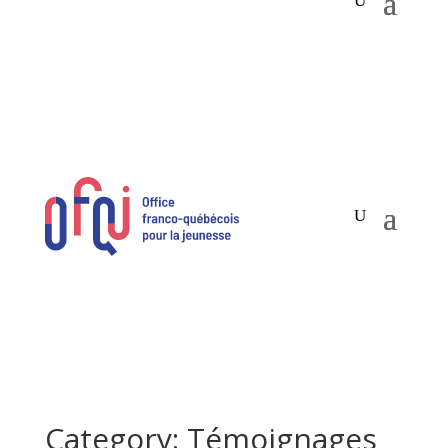
Category: Témoignages