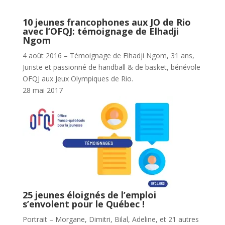
10 jeunes francophones aux JO de Rio
avec l’OFQJ: témoignage de Elhadji
Ngom
4 août 2016 – Témoignage de Elhadji Ngom, 31 ans,
Juriste et passionné de handball & de basket, bénévole
OFQJ aux Jeux Olympiques de Rio.
28 mai 2017
25 jeunes éloignés de l’emploi
s’envolent pour le Québec !
Portrait – Morgane, Dimitri, Bilal, Adeline, et 21 autres