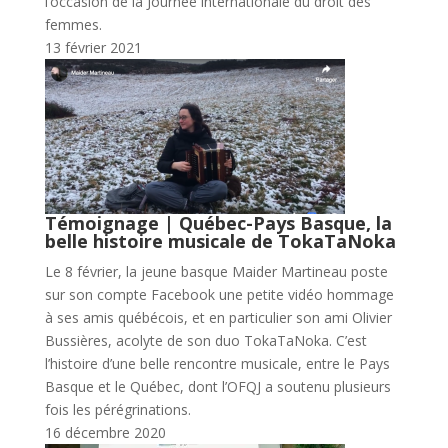
l’occasion de la Journée internationale du droit des
femmes.
13 février 2021
Témoignage | Québec-Pays Basque, la
belle histoire musicale de TokaTaNoka
Le 8 février, la jeune basque Maider Martineau poste
sur son compte Facebook une petite vidéo hommage
à ses amis québécois, et en particulier son ami Olivier
Bussières, acolyte de son duo TokaTaNoka. C’est
l’histoire d’une belle rencontre musicale, entre le Pays
Basque et le Québec, dont l’OFQJ a soutenu plusieurs
fois les pérégrinations.
16 décembre 2020