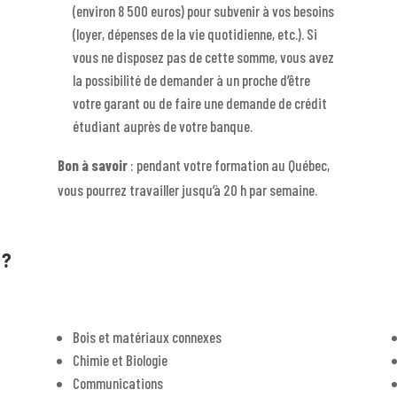
(environ 8 500 euros) pour subvenir à vos besoins
(loyer, dépenses de la vie quotidienne, etc.). Si
vous ne disposez pas de cette somme, vous avez
la possibilité de demander à un proche d’être
votre garant ou de faire une demande de crédit
étudiant auprès de votre banque.
Bon à savoir
: pendant votre formation au Québec,
vous pourrez travailler jusqu’à 20 h par semaine.
 ?
Bois et matériaux connexes
Chimie et Biologie
Communications