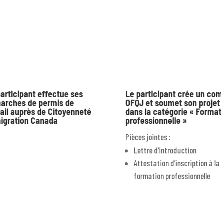
articipant effectue ses
Le participant crée un co
arches de permis de
OFQJ et soumet son projet
ail auprès de Citoyenneté
dans la catégorie « Forma
igration Canada
professionnelle »
Pièces jointes :
Lettre d’introduction
Attestation d’inscription à la
formation professionnelle