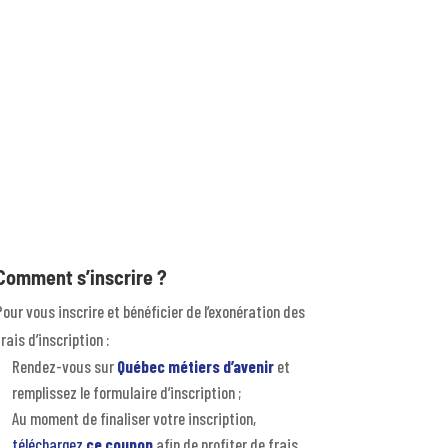
Comment s’inscrire ?
Pour vous inscrire et bénéficier de l’exonération des
frais d’inscription :
Rendez-vous sur
Québec métiers d’avenir
et
remplissez le formulaire d’inscription ;
Au moment de finaliser votre inscription,
téléchargez
ce coupon
afin de profiter de frais