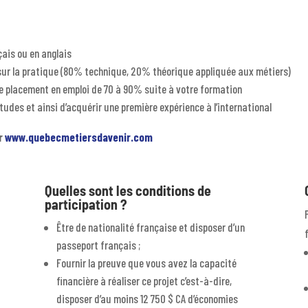
ais ou en anglais
 sur la pratique (80% technique, 20% théorique appliquée aux métiers)
e placement en emploi de 70 à 90% suite à votre formation
tudes et ainsi d’acquérir une première expérience à l’international
ur
www.quebecmetiersdavenir.com
Quelles sont les conditions de
participation ?
Être de nationalité française et disposer d’un
passeport français ;
Fournir la preuve que vous avez la capacité
financière à réaliser ce projet c’est-à-dire,
disposer d’au moins 12 750 $ CA d’économies