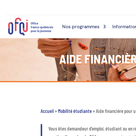
Nos programmes
Informatio
AIDE FINANCIÈ
Accueil
»
Mobilité étudiante
»
Aide financière pour 
Vous êtes demandeur d’emploi, étudiant ou en r