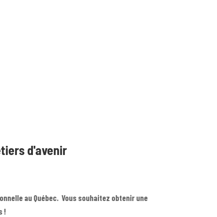
iers d'avenir
ionnelle au Québec.
Vous souhaitez obtenir une
 !