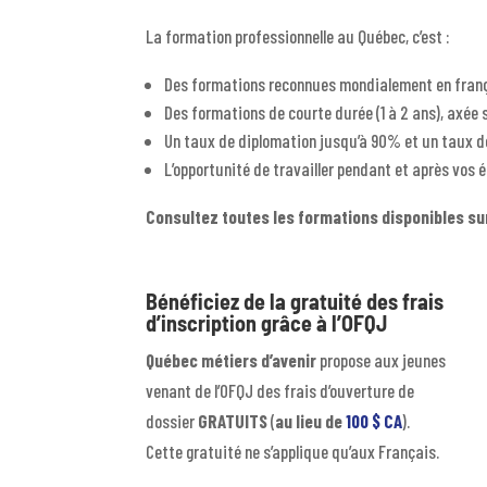
La formation professionnelle au Québec, c’est :
Des formations reconnues mondialement en franç
Des formations de courte durée (1 à 2 ans), axée
Un taux de diplomation jusqu’à 90% et un taux d
L’opportunité de travailler pendant et après vos é
Consultez toutes les formations disponibles s
Bénéficiez de la gratuité des frais
d’inscription grâce à l’OFQJ
Québec métiers d’avenir
propose aux jeunes
venant de l’OFQJ des frais d’ouverture de
dossier
GRATUITS
(
au lieu
de
100 $ CA
).
Cette gratuité ne s’applique qu’aux Français.