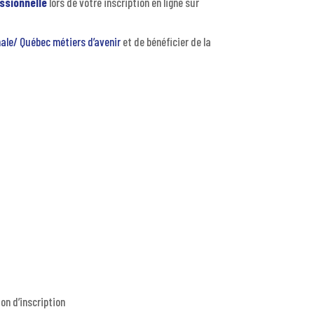
ssionnelle
lors de votre inscription en ligne sur
ale/ Québec métiers d’avenir
et de bénéficier de la
on d’inscription