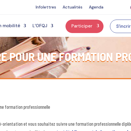
Infolettres
Actualités
Agenda
n mobilité
L’OFQJ
Participer
S’incri
RE POUR UNE FORMATION P
une formation professionnelle
é-orientation et vous souhaitez suivre une formation professionnelle di