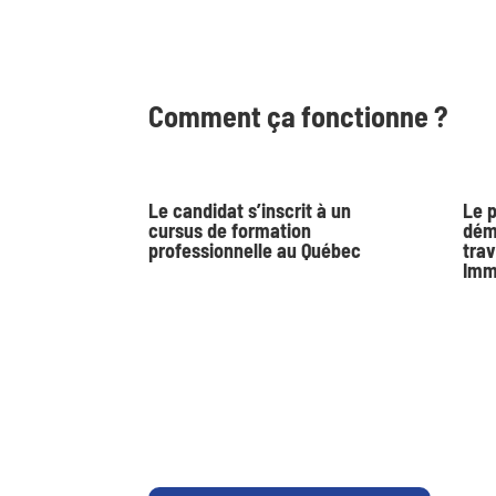
Comment ça fonctionne ?
Le candidat s’inscrit à un
Le p
cursus de formation
dém
professionnelle au Québec
trav
Imm