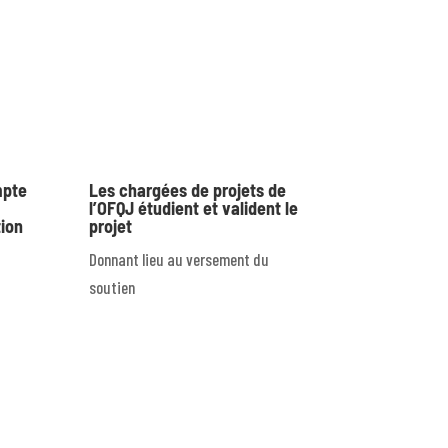
mpte
Les chargées de projets de
l’OFQJ étudient et valident le
tion
projet
Donnant lieu au versement du
soutien