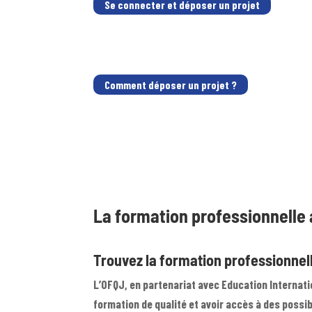
Se connecter et déposer un projet
Comment déposer un projet ?
La formation professionnelle 
Trouvez la formation professionnel
L’OFQJ, en partenariat avec Education Internat
formation de qualité et avoir accès à des possib