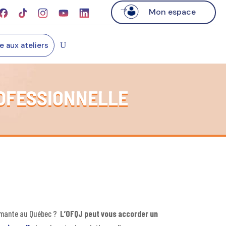
Mon espace
re aux ateliers
ROFESSIONNELLE
plômante au Québec ?
L’OFQJ peut vous accorder un