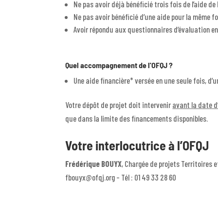
Ne pas avoir déjà bénéficié trois fois de l’aide d
Ne pas avoir bénéficié d’une aide pour la même fo
Avoir répondu aux questionnaires d’évaluation en
Quel accompagnement de l'OFQJ ?
Une aide financière* versée en une seule fois, 
Votre dépôt de projet doit intervenir
avant la date d
que dans la limite des financements disponibles.
Votre interlocutrice à l’OFQJ
Frédérique BOUYX
, Chargée de projets Territoires 
fbouyx@ofqj.org – Tél : 01 49 33 28 60