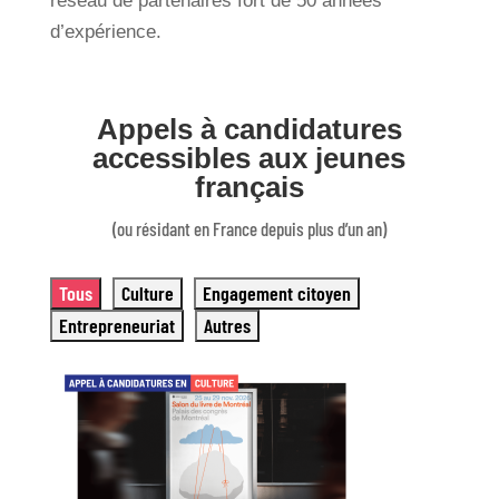
réseau de partenaires fort de 50 années
d’expérience.
Appels à candidatures
accessibles aux jeunes
français
(ou résidant en France depuis plus d’un an)
Tous
Culture
Engagement citoyen
Entrepreneuriat
Autres