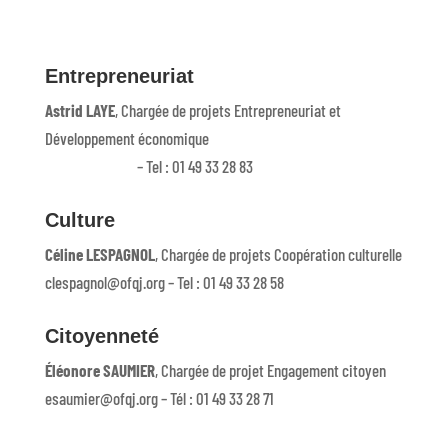
Entrepreneuriat
Astrid LAYE
, Chargée de projets Entrepreneuriat et
Développement économique
alaye@ofqj.org
– Tel : 01 49 33 28 83
Culture
Céline LESPAGNOL
, Chargée de projets Coopération culturelle
clespagnol@ofqj.org – Tel : 01 49 33 28 58
Citoyenneté
Éléonore SAUMIER
, Chargée de projet Engagement citoyen
esaumier@ofqj.org – Tél : 01 49 33 28 71