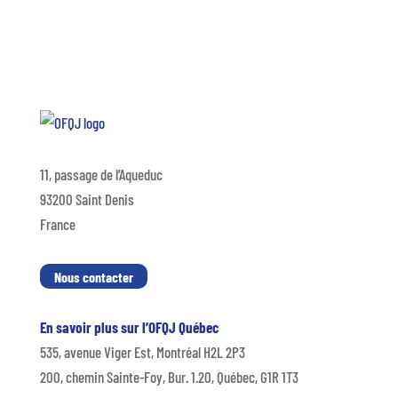
11, passage de l’Aqueduc
93200 Saint Denis
France
Nous contacter
En savoir plus sur l’OFQJ Québec
535, avenue Viger Est, Montréal H2L 2P3
200, chemin Sainte-Foy, Bur. 1.20, Québec, G1R 1T3