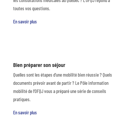
les consultations médicales au Québec ? L’OFQJ répond à
toutes vos questions.
En savoir plus
Bien préparer son séjour
Quelles sont les étapes d’une mobilité bien réussie ? Quels
documents prévoir avant de partir ? Le Pôle information
mobilité de l’OFQJ vous a préparé une série de conseils
pratiques.
En savoir plus