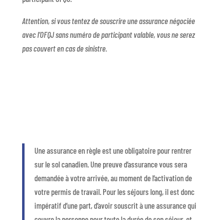
Attention, si vous tentez de souscrire une assurance négociée
avec l’OFQJ sans numéro de participant valable, vous ne serez
pas couvert en cas de sinistre.
Une assurance en règle est une obligatoire pour rentrer
sur le sol canadien. Une preuve d’assurance vous sera
demandée à votre arrivée, au moment de l’activation de
votre permis de travail. Pour les séjours long, il est donc
impératif d’une part, d’avoir souscrit à une assurance qui
couvre la personne pour toute la durée de son séjour, et