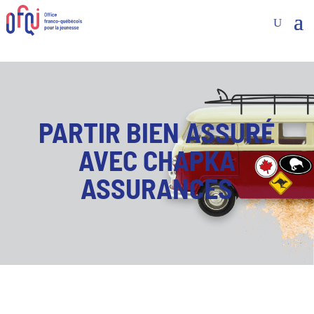
PARTIR BIEN ASSURÉ
AVEC CHAPKA
ASSURANCES