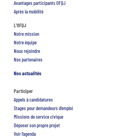
Avantages participants OFQJ
Après la mobilité
L’OFQJ
Notre mission
Notre équipe
Nous rejoindre
Nos partenaires
Nos actualités
Participer
Appels à candidatures
Stages pour demandeurs d’emploi
Missions de service civique
Déposer son propre projet
Voir l’agenda