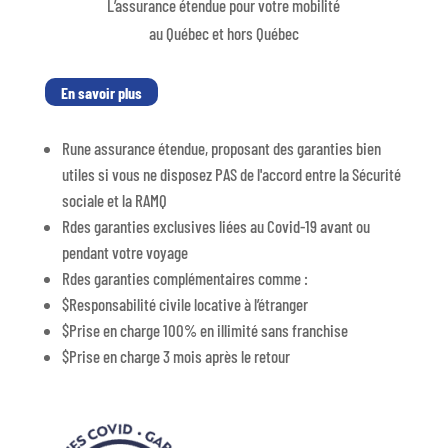
L’assurance étendue pour votre mobilité
au Québec et hors Québec
En savoir plus
R
une assurance étendue, proposant des garanties bien
utiles si vous ne disposez PAS de l'accord entre la Sécurité
sociale et la RAMQ
R
des garanties exclusives liées au Covid-19 avant ou
pendant votre voyage
R
des garanties complémentaires comme :
$
Responsabilité civile locative à l’étranger
$
Prise en charge 100% en illimité sans franchise
$
Prise en charge 3 mois après le retour