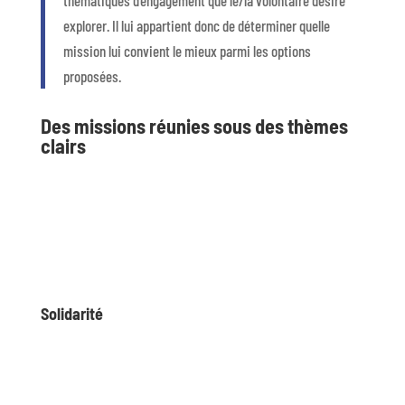
thématiques d’engagement que le/la volontaire désire
explorer. Il lui appartient donc de déterminer quelle
mission lui convient le mieux parmi les options
proposées.
Des missions réunies sous des thèmes
clairs
Solidarité