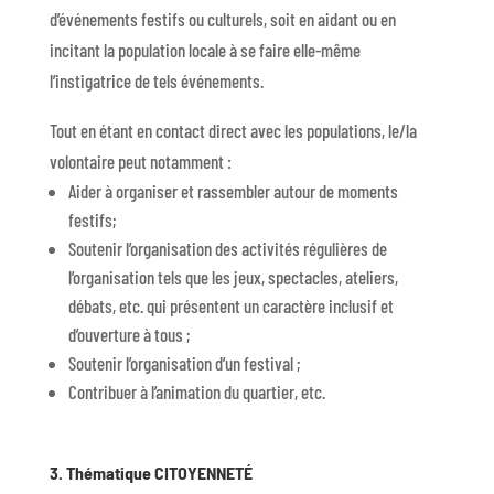
d’événements festifs ou culturels, soit en aidant ou en
incitant la population locale à se faire elle-même
l’instigatrice de tels événements.
Tout en étant en contact direct avec les populations, le/la
volontaire peut notamment :
Aider à organiser et rassembler autour de moments
festifs;
Soutenir l’organisation des activités régulières de
l’organisation tels que les jeux, spectacles, ateliers,
débats, etc. qui présentent un caractère inclusif et
d’ouverture à tous ;
Soutenir l’organisation d’un festival ;
Contribuer à l’animation du quartier, etc.
3. Thématique CITOYENNETÉ