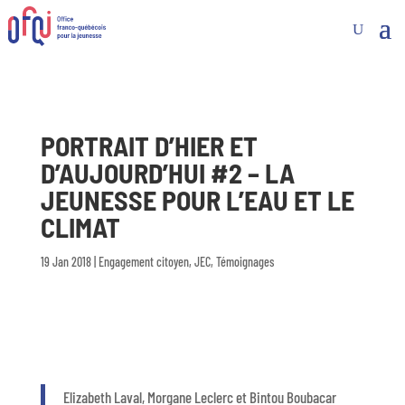
PORTRAIT D’HIER ET
D’AUJOURD’HUI #2 – LA
JEUNESSE POUR L’EAU ET LE
CLIMAT
19 Jan 2018
|
Engagement citoyen
,
JEC
,
Témoignages
Elizabeth Laval, Morgane Leclerc et Bintou Boubacar