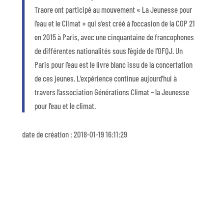
Traore ont participé au mouvement « La Jeunesse pour
l’eau et le Climat » qui s’est créé à l’occasion de la COP 21
en 2015 à Paris, avec une cinquantaine de francophones
de différentes nationalités sous l’égide de l’OFQJ. Un
Paris pour l’eau est le livre blanc issu de la concertation
de ces jeunes. L’expérience continue aujourd’hui à
travers l’association Générations Climat – la Jeunesse
pour l’eau et le climat.
date de création : 2018-01-19 16:11:29