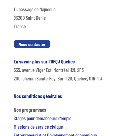
11, passage de l’Aqueduc
93200 Saint Denis
France
Nous contacter
En savoir plus sur l’OFQJ Québec
535, avenue Viger Est, Montréal H2L 2P3
200, chemin Sainte-Foy, Bur. 1.20, Québec, G1R 1T3
Nos conditions générales
Nos programmes
Stages pour demandeurs d’emploi
Missions de service civique
Entrepreneuriat et Développement économique