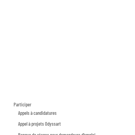
Participer
Appels à candidatures
Appel à projets Odyssart
Banque de stages pour demandeurs d’emploi