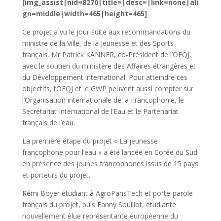
[img_assist|nid=8270|title=|desc=|link=none|ali
gn=middle|width=465|height=465]
Ce projet a vu le jour suite aux recommandations du
ministre de la Ville, de la Jeunesse et des Sports
français, Mr Patrick KANNER, co-Président de l’OFQJ,
avec le soutien du ministère des Affaires étrangères et
du Développement international. Pour atteindre ces
objectifs, l’OFQJ et le GWP peuvent aussi compter sur
l’Organisation internationale de la Francophonie, le
Secrétariat International de l’Eau et le Partenariat
français de l’eau.
La première étape du projet « La jeunesse
francophone pour l’eau » a été lancée en Corée du Sud
en présence des jeunes francophones issus de 15 pays
et porteurs du projet.
Rémi Boyer étudiant à AgroParisTech et porte-parole
français du projet, puis Fanny Souillot, étudiante
nouvellement élue représentante européenne du