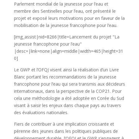
Parlement mondial de la jeunesse pour l’eau et
membre des Sentinelles pour l’eau, ont présenté le
projet et exposé leurs motivations pour en faveur de la
mobilisation de la jeunesse francophone pour l’eau.
[img_assist|nid=8266|title=Lancement du projet "La
jeunesse francophone pour l’eau"
|desc=|link=none|align=middle|width=465|height=31
0]
Le GWP et l’OFQJ visent ainsi la réalisation d’un Livre
Blanc portant les recommandations de la jeunesse
francophone pour l’eau qui sera transmis aux décideurs
internationaux, dans la perspective de la COP21. Pour
cela une méthodologie a été adoptée en Corée du Sud
visant à saisir les enjeux dans chaque pays au travers
des évaluations nationales.
Fiers de contribuer à une implication croissante et
pérenne des jeunes dans les politiques publiques de
développement durable, l’OFQJ et le GWP s’engagent à