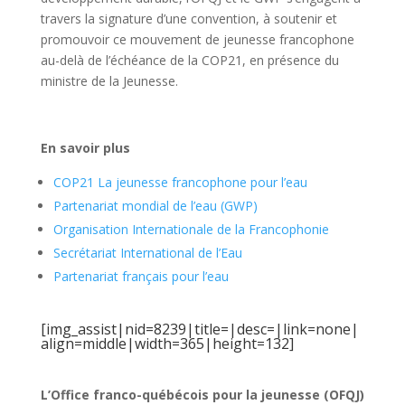
travers la signature d’une convention, à soutenir et
promouvoir ce mouvement de jeunesse francophone
au-delà de l’échéance de la COP21, en présence du
ministre de la Jeunesse.
En savoir plus
COP21 La jeunesse francophone pour l’eau
Partenariat mondial de l’eau (GWP)
Organisation Internationale de la Francophonie
Secrétariat International de l’Eau
Partenariat français pour l’eau
[img_assist|nid=8239|title=|desc=|link=none|
align=middle|width=365|height=132]
L’Office franco-québécois pour la jeunesse (OFQJ)