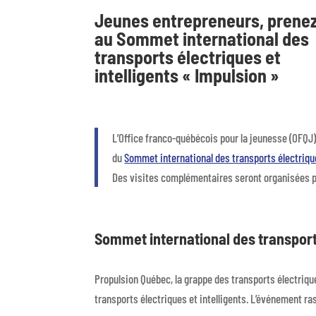
Jeunes entrepreneurs, prenez
au Sommet international des
transports électriques et
intelligents « Impulsion »
L’Office franco-québécois pour la jeunesse (OFQJ) 
du
Sommet international des transports électrique
Des visites complémentaires seront organisées p
Sommet international des transports
​Propulsion Québec, la grappe des transports électrique
transports électriques et intelligents. L’événement r