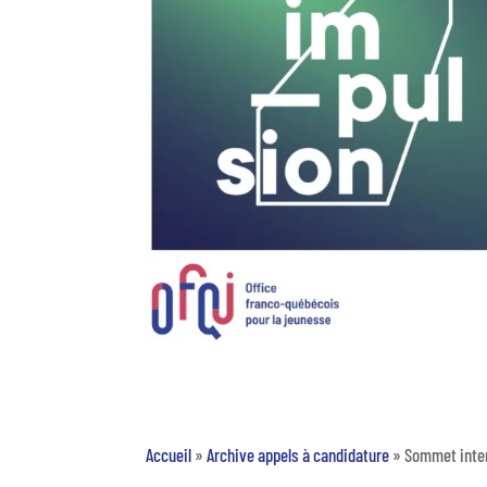
Accueil
»
Archive appels à candidature
»
Sommet inter