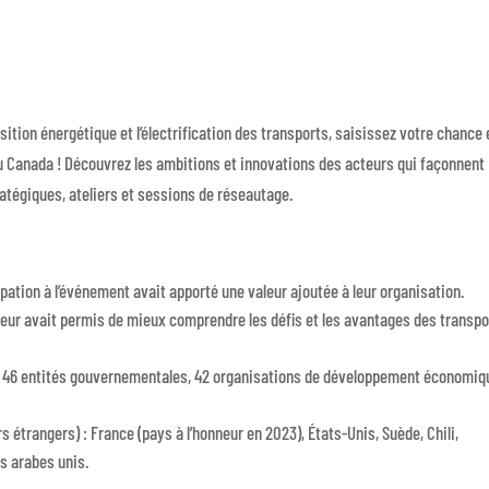
sition énergétique et l’électrification des transports, saisissez votre chance 
u Canada ! Découvrez les ambitions et innovations des acteurs qui façonnent
ratégiques, ateliers et sessions de réseautage.
pation à l’événement avait apporté une valeur ajoutée à leur organisation.
leur avait permis de mieux comprendre les défis et les avantages des transpo
, 46 entités gouvernementales, 42 organisations de développement économiq
s étrangers) : France (pays à l’honneur en 2023), États-Unis, Suède, Chili,
s arabes unis.