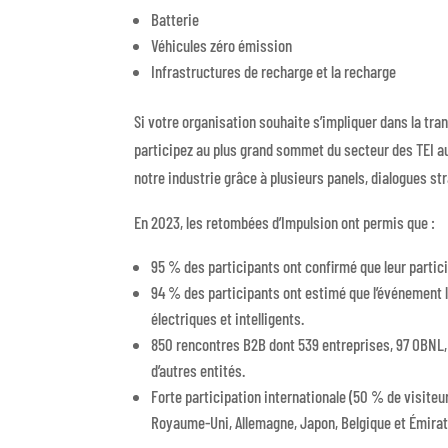
Batterie
Véhicules zéro émission
Infrastructures de recharge et la recharge
Si votre organisation souhaite s’impliquer dans la tran
participez au plus grand sommet du secteur des TEI a
notre industrie grâce à plusieurs panels, dialogues st
En 2023, les retombées d’Impulsion ont permis que :
95 % des participants ont confirmé que leur partici
94 % des participants ont estimé que l’événement 
électriques et intelligents.
850 rencontres B2B dont 539 entreprises, 97 OBNL
d’autres entités.
Forte participation internationale (50 % de visiteur
Royaume-Uni, Allemagne, Japon, Belgique et Émirat