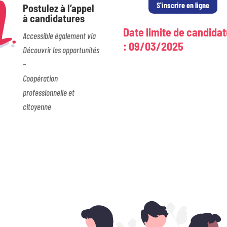
S'inscrire en ligne
Postulez à l’appel
à candidatures
Date limite de candida
Accessible également via
: 09/03/2025
Découvrir les opportunités
–
Coopération
professionnelle et
citoyenne