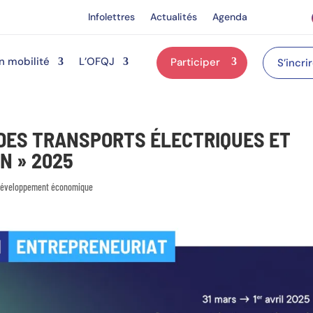
Infolettres
Actualités
Agenda
n mobilité
L’OFQJ
Participer
S’incri
DES TRANSPORTS ÉLECTRIQUES ET
N » 2025
 développement économique