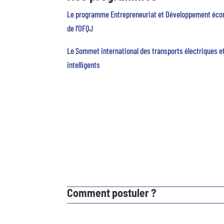
Le programme Entrepreneuriat et Développement éc
de l’OFQJ
Le Sommet international des transports électriques e
intelligents
Comment postuler ?