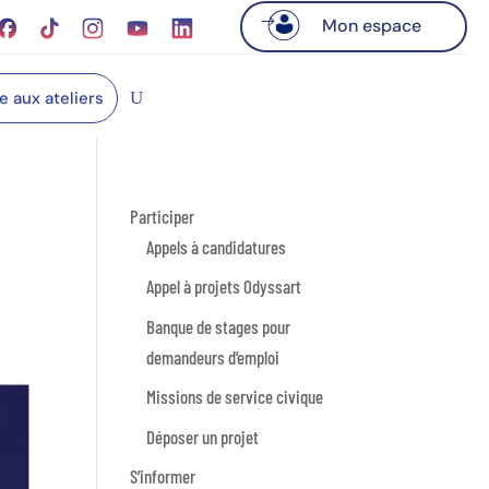
Mon espace
re aux ateliers
Participer
Appels à candidatures
Appel à projets Odyssart
Banque de stages pour
demandeurs d’emploi
Missions de service civique
Déposer un projet
S’informer