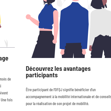
yage
Découvrez les avantages
participants
ensés de
i
Être participant de l’OFQJ signifie bénéficier d’un
oivent
accompagnement à la mobilité internationale et de conseil
 Une fois
pour la réalisation de son projet de mobilité.