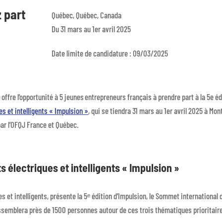
 part
Québec, Québec
, Canada
Du 31 mars au 1er avril 2025
Date limite de candidature : 09/03/2025
offre l’opportunité à 5 jeunes entrepreneurs français à prendre part à la 5e éd
s et intelligents « Impulsion »
, qui se tiendra 31 mars au 1er avril 2025 à Mont
ar l’OFQJ France et Québec.
 électriques et intelligents « Impulsion »
s et intelligents, présente la 5ᵉ édition d’Impulsion, le Sommet international 
assemblera près de 1500 personnes autour de ces trois thématiques prioritaire