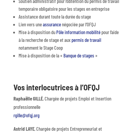
Soutien administratif pour l’obtention du permis de travail
temporaire obligatoire pour les stages en entreprise
Assistance durant toute la durée du stage
Lien vers une
assurance
négociée par l’OFQJ
Mise à disposition du
Pôle information mobilité
pour l’aide
à la recherche de stage et aux
permis de travail
notamment le Stage Coop
Mise à disposition de la «
Banque de stages
»
Vos interlocutrices à l’OFQJ
Raphaëlle GILLÉ
, Chargée de projets Emploi et Insertion
professionnelle
rgille@ofqj.org
Astrid LAYE
, Chargée de projets Entrepreneuriat et