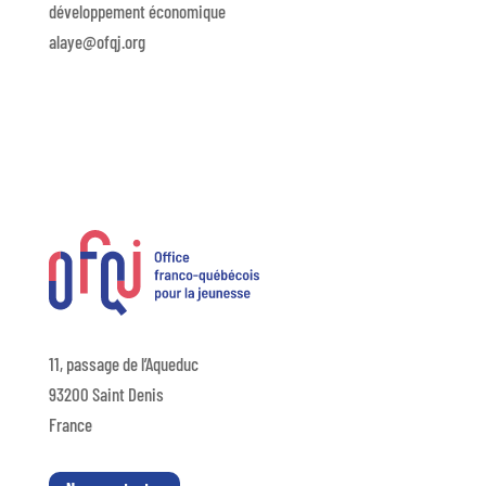
développement économique
alaye@ofqj.org
11, passage de l’Aqueduc
93200 Saint Denis
France