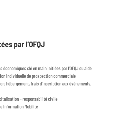
tées par l’OFQJ
économiques clé en main initiées par l’OFQJ ou aide
sion individuelle de prospection commerciale
avion, hébergement, frais d’inscription aux évènements,
talisation – responsabilité civile
le Information Mobilité