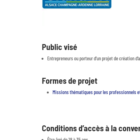
Public visé
Entrepreneurs ou porteur d’un projet de création d’a
Formes de projet
Missions thématiques pour les professionnels e
Conditions d’accès à la conve
Être âgé de 18 à 35 ans.