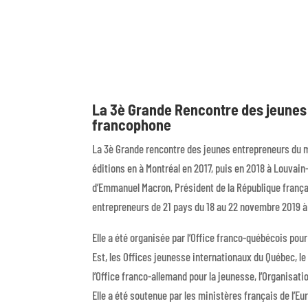
La 3è Grande Rencontre des jeune
francophone
La 3è Grande rencontre des jeunes entrepreneurs du 
éditions en à Montréal en 2017, puis en 2018 à Louvai
d’Emmanuel Macron, Président de la République françai
entrepreneurs de 21 pays du 18 au 22 novembre 2019 à
Elle a été organisée par l’Office franco-québécois pou
Est, les Offices jeunesse internationaux du Québec, le
l’Office franco-allemand pour la jeunesse, l’Organisat
Elle a été soutenue par les ministères français de l’Eu