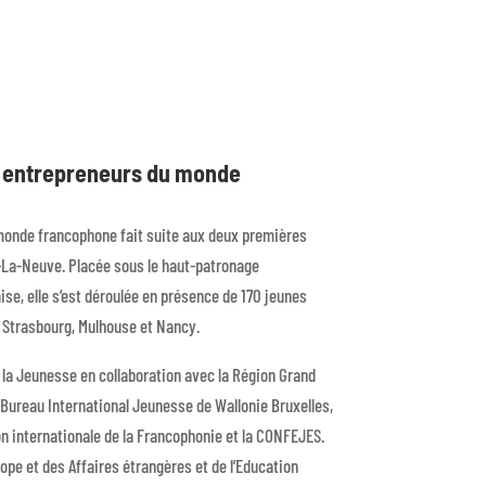
s entrepreneurs du monde
monde francophone fait suite aux deux premières
n-La-Neuve. Placée sous le haut-patronage
se, elle s’est déroulée en présence de 170 jeunes
 Strasbourg, Mulhouse et Nancy.
r la Jeunesse en collaboration avec la Région Grand
 Bureau International Jeunesse de Wallonie Bruxelles,
ion internationale de la Francophonie et la CONFEJES.
rope et des Affaires étrangères et de l’Education