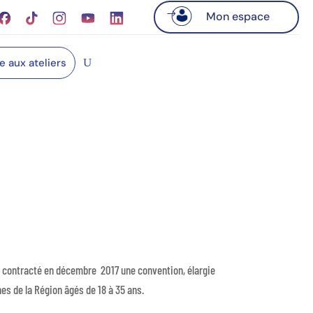
Mon espace
re aux ateliers
nt contracté en décembre 2017 une convention, élargie
nes de la Région âgés de 18 à 35 ans.