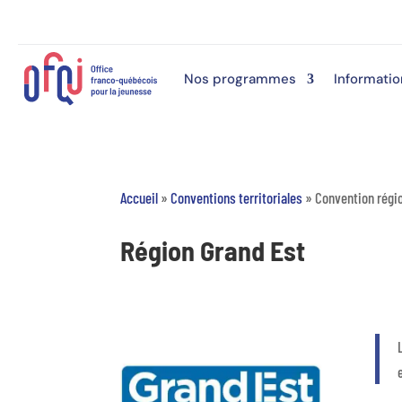
Nos programmes
Informatio
Accueil
»
Conventions territoriales
»
Convention régi
Région Grand Est