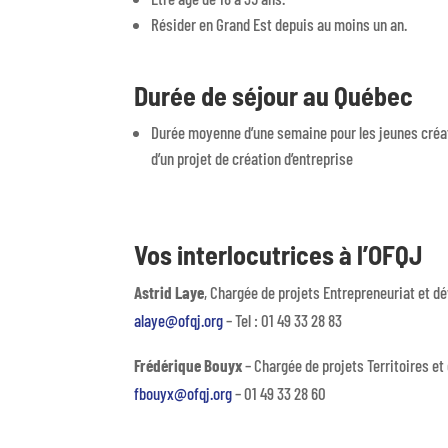
Résider en Grand Est depuis au moins un an.
Durée de séjour au Québec
Durée moyenne d’une semaine pour les jeunes créat
d’un projet de création d’entreprise
Vos interlocutrices à l’OFQJ
Astrid Laye
, Chargée de projets Entrepreneuriat et 
alaye@ofqj.org
– Tel : 01 49 33 28 83
Frédérique Bouyx
– Chargée de projets Territoires e
fbouyx@ofqj.org
– 01 49 33 28 60