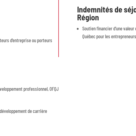
Indemnités de séjo
Région
Soutien financier d’une valeur
Québec pour les entrepreneurs 
eurs d’entreprise ou porteurs
développement professionnel, OFQJ
t développement de carrière