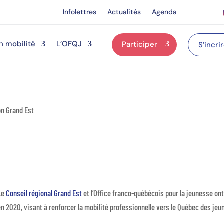
Infolettres
Actualités
Agenda
n mobilité
L’OFQJ
Participer
S’incri
on Grand Est
Le
Conseil régional Grand Est
et l’Office franco-québécois pour la jeunesse o
en 2020, visant à renforcer la mobilité professionnelle vers le Québec des jeu