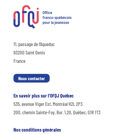
11, passage de l’Aqueduc
93200 Saint Denis
France
Nous contacter
En savoir plus sur l’OFQJ Québec
535, avenue Viger Est, Montréal H2L 2P3
200, chemin Sainte-Foy, Bur. 1.20, Québec, G1R 1T3
Nos conditions générales