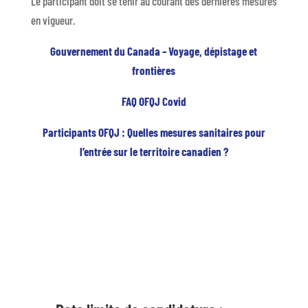
Le participant doit se tenir au courant des dernières mesures
en vigueur.
Gouvernement du Canada – Voyage, dépistage et
frontières
FAQ OFQJ Covid
Participants OFQJ : Quelles mesures sanitaires pour
l’entrée sur le territoire canadien ?