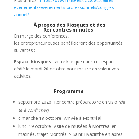
Plus d’infos :
https://www.musees.qc.ca/actualites-
evenements/evenements-professionnels/congres-
annuel/
À
propos des Kiosques et des
Rencontres minutes
En marge des conférences,
les entrepreneur·euses bénéficieront des opportunités
suivantes :
Espace kiosques
: votre kiosque dans cet espace
dédié le mardi 20 octobre pour mettre en valeur vos
activités.
Programme
septembre 2026 : Rencontre préparatoire en visio
(da
te à confirmer)
dimanche 18 octobre : Arrivée à Montréal
lundi 19 octobre : visite de musées à Montréal en
matinée, trajet Montréal > Saint-Hyacinthe en après-