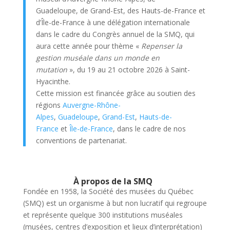
Guadeloupe, de Grand-Est, des Hauts-de-France et
d’Île-de-France à une délégation internationale
dans le cadre du Congrès annuel de la SMQ, qui
aura cette année pour thème «
Repenser la
gestion muséale dans un monde en
mutation
», du 19 au 21 octobre 2026 à Saint-
Hyacinthe.
Cette mission est financée grâce au soutien des
régions
Auvergne-Rhône-
Alpes
,
Guadeloupe
,
Grand-Est
,
Hauts-de-
France
et
Île-de-France
, dans le cadre de nos
conventions de partenariat.
À propos de la SMQ
Fondée en 1958, la Société des musées du Québec
(SMQ) est un organisme à but non lucratif qui regroupe
et représente quelque 300 institutions muséales
(musées, centres d’exposition et lieux d’interprétation)