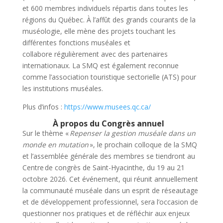
et 600 membres individuels répartis dans toutes les
régions du Québec. À l’affût des grands courants de la
muséologie, elle mène des projets touchant les
différentes fonctions muséales et
collabore régulièrement avec des partenaires
internationaux. La SMQ est également reconnue
comme l’association touristique sectorielle (ATS) pour
les institutions muséales.
Plus d’infos :
https://www.musees.qc.ca/
À propos du Congrès annuel
Sur le thème «
Repenser la gestion muséale dans un
monde en mutation
», le prochain colloque de la SMQ
et l’assemblée générale des membres se tiendront au
Centre de congrès de Saint-Hyacinthe, du 19 au 21
octobre 2026. Cet événement, qui réunit annuellement
la communauté muséale dans un esprit de réseautage
et de développement professionnel, sera l’occasion de
questionner nos pratiques et de réfléchir aux enjeux