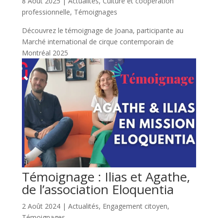
8 Août 2025
|
Actualités
,
Culture et coopération
professionnelle
,
Témoignages
Découvrez le témoignage de Joana, participante au
Marché international de cirque contemporain de
Montréal 2025
Témoignage : Ilias et Agathe,
de l’association Eloquentia
2 Août 2024
|
Actualités
,
Engagement citoyen
,
Témoignages