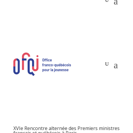
XVIe Rencontre alternée des Premiers ministres
français et québécois à Paris