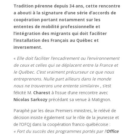
Tradition pérenne depuis 34 ans, cette rencontre
a abouti à la signature d’une série d’accords de
coopération portant notamment sur les
ententes de mobilité professionnelle
et
l’intégration des migrants qui doit faciliter
l’installation des Français au Québec et
inversement.
«
Elle doit faciliter l’encadrement ou l’environnement
de ceux et celles qui se déplacent entre la France et
le Québec. C’est vraiment précurseur ce que nous
entreprenons. Nulle part ailleurs dans le monde
nous ne trouverons une entente similaire
« , s’est
félicité M.
Charest
à l’issue d’une rencontre avec
Nicolas Sarkozy
précédant sa venue à Matignon.
Paraphé par les deux Premiers ministres, le relévé de
décision insiste également sur le rôle de la jeunesse et
de l’OFQJ dans la coopération franco-québécoise :
« Fort du succès des programmes portés par l’
Office