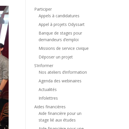
Participer
Appels à candidatures
Appel à projets Odyssart
Banque de stages pour
demandeurs d’emploi
Missions de service civique
Déposer un projet
S’informer
Nos ateliers d’information
Agenda des webinaires
Actualités
Infolettres
Aides financières
Aide financière pour un
stage lié aux études
Aide financière pour une