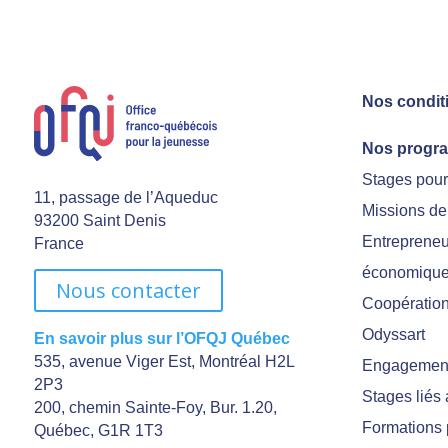
Nos condit
Nos progr
Stages pou
11, passage de l’Aqueduc
Missions de
93200 Saint Denis
Entrepreneu
France
économiqu
Nous contacter
Coopération 
Odyssart
En savoir plus sur l’OFQJ Québec
535, avenue Viger Est, Montréal H2L
Engagement
2P3
Stages liés
200, chemin Sainte-Foy, Bur. 1.20,
Formations 
Québec, G1R 1T3