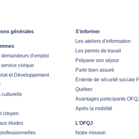
ions générales
S’informer
Les ateliers d’information
ammes
Les permis de travail
r demandeurs d’emploi
Préparer son séjour
 service civique
Partir bien assuré
riat et Développement
Entente de sécurité sociale 
e
Québec
culturelle
Avantages participants OFQ
Après la mobilité
 citoyen
 aux études
L’OFQJ
professionnelles
Notre mission