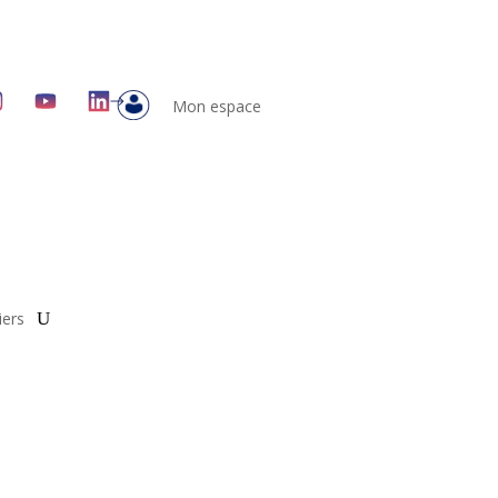
Mon espace
iers