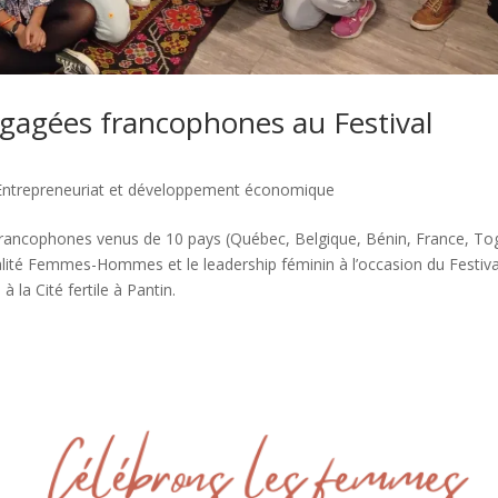
ngagées francophones au Festival
Entrepreneuriat et développement économique
francophones venus de 10 pays (Québec, Belgique, Bénin, France, To
alité Femmes-Hommes et le leadership féminin à l’occasion du Festiva
la Cité fertile à Pantin.