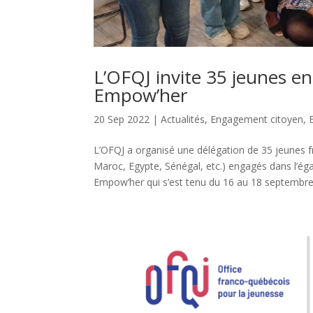
L’OFQJ invite 35 jeunes e
Empow’her
20 Sep 2022
|
Actualités
,
Engagement citoyen
,
L’OFQJ a organisé une délégation de 35 jeunes 
Maroc, Egypte, Sénégal, etc.) engagés dans l’ég
Empow’her qui s’est tenu du 16 au 18 septembre à 