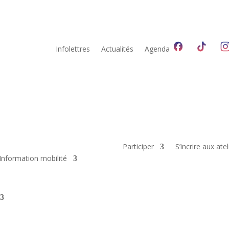
Infolettres
Actualités
Agenda
Participer
S’incrire aux atel
Information mobilité