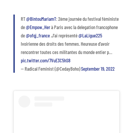
RT
@BintouMariamT
: 2ème journée du festival féministe
de
@Empow_Her
à Paris avec la delegation francophone
de
@ofqj_france
.J'ai représenté
@LaLigue225
Ivoirienne des droits des femmes. Heureuse d'avoir
rencontrer toutes ces militantes du monde entier p…
pic.twitter.com/7VuE3C5hS8
— Radical Feminist (@CedayBoho)
September 19, 2022