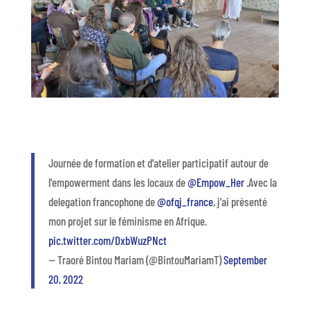
Journée de formation et d'atelier participatif autour de
l'empowerment dans les locaux de
@Empow_Her
.Avec la
delegation francophone de
@ofqj_france
, j'ai présenté
mon projet sur le féminisme en Afrique.
pic.twitter.com/DxbWuzPNct
— Traoré Bintou Mariam (@BintouMariamT)
September
20, 2022