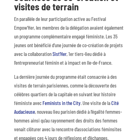
visites de terrain
En parallèle de leur participation active au Festival
Empow’Her
, les membres de la délégation avaient également
un programme complémentaire engagé féministe.
Les 35
jeunes ont bénéficié d’une journée de co-création de projets
avec la collaboration
Sist’Her
, 1er tiers-lieu dédié à
l’entrepreneuriat féminin et à impact en Ile-de-France.
La dernière journée du programme était consacrée à des
visites de terrain parisiennes, comme la découverte des
célèbres quartiers de la capitale en suivant leur histoire
féministe avec
Feminists in the City
. Une visite de la
Cité
Audacieuse
, nouveau lieu parisien dédié à l’égalité femmes-
hommes ainsi qu’au rayonnement des droits des femmes
venait clôturer avec la rencontre d’associations féminsites
et engagées ces 4 jours de réflexions et d’échanges.