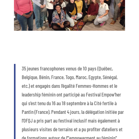
35 jeunes francophones venus de 10 pays (Québec,
Belgique, Bénin, France, Togo, Maroc, Egypte, Sénégal,
etc.) et engagés dans l’égalité Femmes-Hommes et le
leadership féminin ont participé au Festival Empow’her
qui s’est tenu du 16 au 18 septembre à la Cité fertile à
Pantin (France). Pendant 4 jours, la délégation initiée par
l’OFQJ a pris part au festival inclusif mais également à
plusieurs visites de terrains et a pu profiter d’ateliers et
de formations autour de l’”empowerment au féminin”.