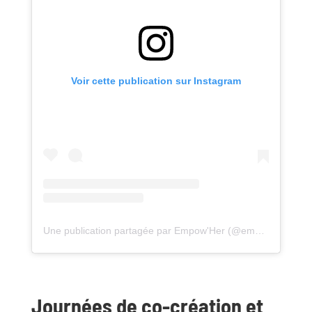
Voir cette publication sur Instagram
Une publication partagée par Empow'Her (@empow.her)
Journées de co-création et