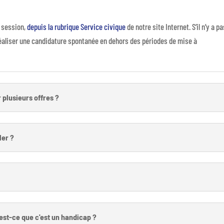
 session,
depuis la rubrique Service civique
de notre site Internet. S’il n’y a p
de réaliser une candidature spontanée en dehors des périodes de mise à
plusieurs offres ?
ler ?
?
 est-ce que c'est un handicap ?