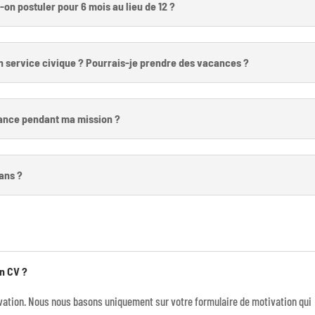
-on postuler pour 6 mois au lieu de 12 ?
 service civique ? Pourrais-je prendre des vacances ?
rance pendant ma mission ?
ans ?
n CV ?
vation. Nous nous basons uniquement sur votre formulaire de motivation qui