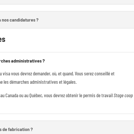
à nos candidatures ?
es
rches administratives ?
ou visa vous devrez demander, où, et quand. Vous serez conseillé et
 les démarches administratives et légales.
au Canada ou au Québec, vous devrez obtenir le permis de travail
Stage coop
s de fabrication ?