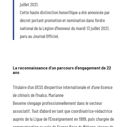
juillet 2021.
Cette
haute distinction honorifique
a été annoncée
par
décret portant
promotion et
nomination dans l’ordre
national de la Légion d’honneur
du
mardi 13 juillet 2021
,
paru au Journal Officiel
.
La
reconnaissance d’un parcours d’engagement de 22
ans
Titulaire d’un DESS d’expertise internationale et d’une licence
de chinois de l’Inalco, Marianne
Beseme s’engage professionnellement dans le secteur
associatif. Tout d’abord en tant que coordinatrice-rédactrice
auprès de la Ligue de l’Enseignement en 1999, puis chargée de
communication au sein de France Pays du Mékong, réseau de