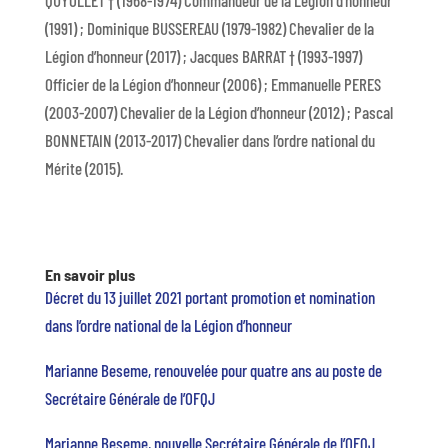
QUYOLLET † (1968-1974) Commandeur de la Légion d’honneur
(1991) ; Dominique BUSSEREAU (1979-1982) Chevalier de la
Légion d’honneur (2017) ; Jacques BARRAT † (1993-1997)
Officier de la Légion d’honneur (2006) ; Emmanuelle PERES
(2003-2007) Chevalier de la Légion d’honneur (2012) ; Pascal
BONNETAIN (2013-2017) Chevalier dans l’ordre national du
Mérite (2015).
En savoir plus
Décret du 13 juillet 2021 portant promotion et nomination
dans l’ordre national de la Légion d’honneur
Marianne Beseme, renouvelée pour quatre ans au poste de
Secrétaire Générale de l’OFQJ
Marianne Beseme, nouvelle Secrétaire Générale de l’OFQJ