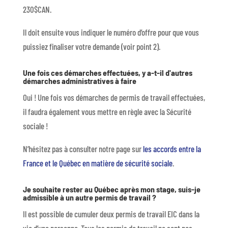
230$CAN.
Il doit ensuite vous indiquer le numéro d’offre pour que vous
puissiez finaliser votre demande (voir point 2).
Une fois ces démarches effectuées, y a-t-il d'autres
démarches administratives à faire
Oui ! Une fois vos démarches de permis de travail effectuées,
il faudra également vous mettre en règle avec la Sécurité
sociale !
N’hésitez pas à consulter notre page sur
les accords entre la
France et le Québec en matière de sécurité sociale
.
Je souhaite rester au Québec après mon stage, suis-je
admissible à un autre permis de travail ?
Il est possible de cumuler deux permis de travail EIC dans la
vie d’une personne. Tous les permis de travail ne sont pas