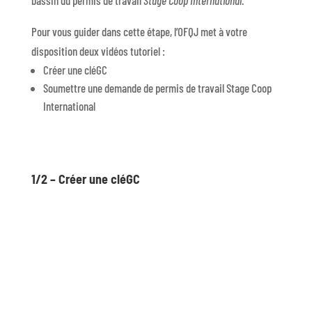
bassin du permis de travail
Stage Coop International
.
Pour vous guider dans cette étape, l’OFQJ met à votre
disposition deux vidéos tutoriel :
Créer une cléGC
Soumettre une demande de permis de travail Stage Coop
International
1/2 – Créer une cléGC