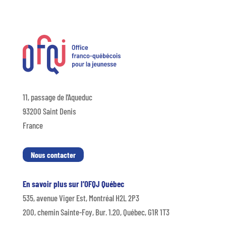
11, passage de l’Aqueduc
93200 Saint Denis
France
Nous contacter
En savoir plus sur l’OFQJ Québec
535, avenue Viger Est, Montréal H2L 2P3
200, chemin Sainte-Foy, Bur. 1.20, Québec, G1R 1T3