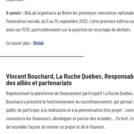
A savoir :
BloLab organisera au Bénin les premières rencontres nationale
l’innovation sociale, du 5 au 10 septembre 2022. Cette première édition s
axée sur l’ESS, particulièrement sur la question du recyclage de déchets.
En savoir plus :
Blolab
Vincent Bouchard, La Ruche Québec, Responsab
des alliés et partenariats
Représentant la plateforme de financement participatif La Ruche Québec,
Bouchard a présenté le fonctionnement du sociofinancement, qui permet
public de participer à la réalisation et à la pérennisation d’un projet : co
convaincre les financeurs, développer et passer des échelles… En bref, t
de nouvelles façons de monter un projet et de le financer.