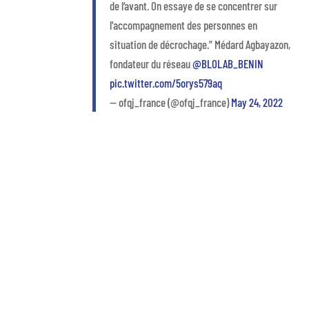
de l’avant. On essaye de se concentrer sur
l'accompagnement des personnes en
situation de décrochage." Médard Agbayazon,
fondateur du réseau
@BLOLAB_BENIN
pic.twitter.com/5orys579aq
— ofqj_france (@ofqj_france)
May 24, 2022