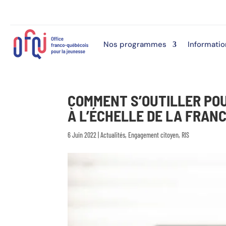
Nos programmes
Informatio
COMMENT S’OUTILLER POU
À L’ÉCHELLE DE LA FRAN
6 Juin 2022
|
Actualités
,
Engagement citoyen
,
RIS