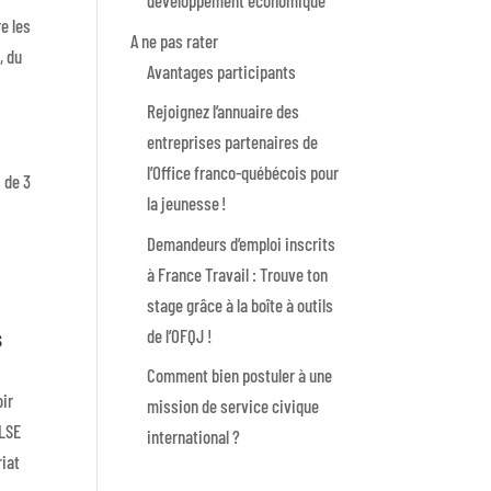
développement économique
re les
A ne pas rater
, du
Avantages participants
Rejoignez l’annuaire des
entreprises partenaires de
l’Office franco-québécois pour
 de 3
la jeunesse !
Demandeurs d’emploi inscrits
à France Travail : Trouve ton
stage grâce à la boîte à outils
s
de l’OFQJ !
Comment bien postuler à une
oir
mission de service civique
ULSE
international ?
riat