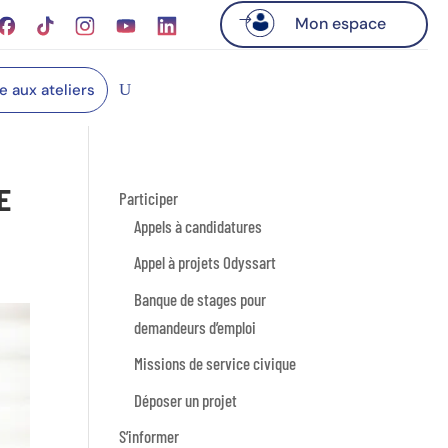
Mon espace
re aux ateliers
E
Participer
Appels à candidatures
Appel à projets Odyssart
Banque de stages pour
demandeurs d’emploi
Missions de service civique
Déposer un projet
S’informer