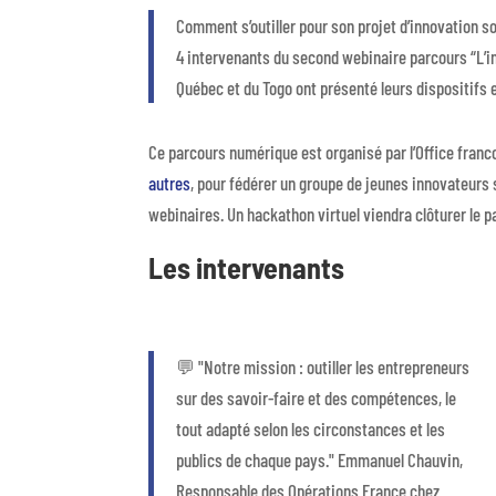
Comment s’outiller pour son projet d’innovation soc
4 intervenants du second webinaire parcours “L’in
Québec et du Togo ont présenté leurs dispositifs e
Ce parcours numérique est organisé par l’Office franc
autres
, pour fédérer un groupe de jeunes innovateurs 
webinaires. Un hackathon virtuel viendra clôturer le p
Les intervenants
💬 "Notre mission : outiller les entrepreneurs
sur des savoir-faire et des compétences, le
tout adapté selon les circonstances et les
publics de chaque pays." Emmanuel Chauvin,
Responsable des Opérations France chez