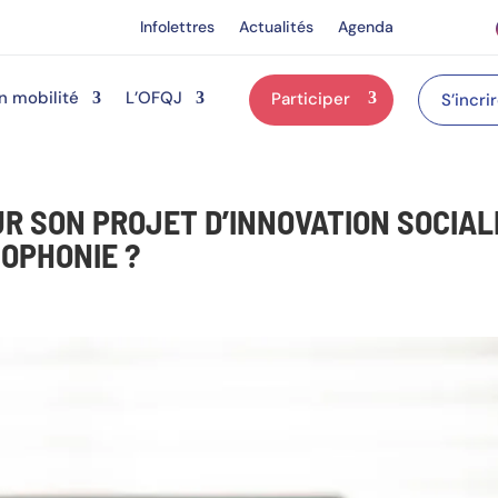
Infolettres
Actualités
Agenda
n mobilité
L’OFQJ
Participer
S’incri
R SON PROJET D’INNOVATION SOCIAL
COPHONIE ?