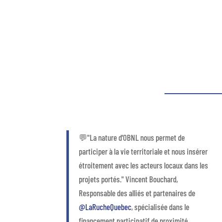
💬"La nature d’OBNL nous permet de
participer à la vie territoriale et nous insérer
étroitement avec les acteurs locaux dans les
projets portés." Vincent Bouchard,
Responsable des alliés et partenaires de
@LaRucheQuebec
, spécialisée dans le
financement participatif de proximité