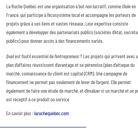
La Ruche Québec est une organisation à but non lucratif, comme Ulule en
France, qui participe à l’écosystème local et accompagne les porteurs de
projets grâce à ses liens et vastes réseaux. Leur expertise consiste
également à développer des partenariats publics (sociétés d’état, secréta
publics) pour donner accès à des financements variés.
Quel est l’outil essentiel de l’entrepreneur ? Les projets qui arrivent avec 
plan d’affaires réussissent d’avantage et se pérennise (plan d’attaque du
marché, connaissance du client est capital (CRM). Une campagne de
financement ne permet pas seulement de lever de l’argent. Elle permet
également de faire une étude de marché, et d’évaluer si un marché et un p
est réceptif à ce produit ou service
En savoir plus :
laruchequebec.com