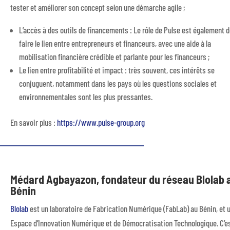
tester et améliorer son concept selon une démarche agile ;
L’accès à des outils de financements : Le rôle de Pulse est également 
faire le lien entre entrepreneurs et financeurs, avec une aide à la
mobilisation financière crédible et parlante pour les financeurs ;
Le lien entre profitabilité et impact : très souvent, ces intérêts se
conjuguent, notamment dans les pays où les questions sociales et
environnementales sont les plus pressantes.
En savoir plus :
https://www.pulse-group.org
Médard Agbayazon, fondateur du réseau Blolab 
Bénin
Blolab
est un laboratoire de Fabrication Numérique (FabLab) au Bénin, et 
Espace d’Innovation Numérique et de Démocratisation Technologique. C’e