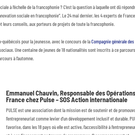
iale à l’échelle de la francophonie ? C’est la question à laquelle ont dû répond
novation sociale en francophonie”. Le 24 mai dernier, les 4 experts de France
t leurs conseils, aux porteurs de projets de toute la francophonie.
o-québécois pour la jeunesse, avec le concours de la
Compagnie générale des
sociaux. Une centaine de jeunes de 18 nationalités sont inscrits à ce parcours
arcours à l’automne.
Emmanuel Chauvin, Responsable des Opération
France chez Pulse – SOS Action internationale
PULSE est une association dont la mission est de soutenir et de promouv
l’entrepreneuriat comme levier d’un développement inclusif et durable. P
favorise, dans les 18 pays où elle est active, l’accessibilité à l’entrepreneu