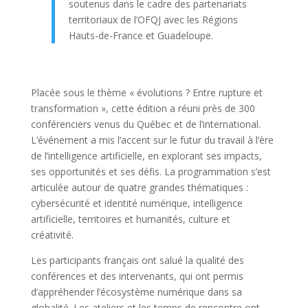
soutenus dans le cadre des partenariats
territoriaux de l’OFQJ avec les Régions
Hauts-de-France et Guadeloupe.
Placée sous le thème « évolutions ? Entre rupture et
transformation », cette édition a réuni près de 300
conférenciers venus du Québec et de l’international.
L’événement a mis l’accent sur le futur du travail à l’ère
de l’intelligence artificielle, en explorant ses impacts,
ses opportunités et ses défis. La programmation s’est
articulée autour de quatre grandes thématiques :
cybersécurité et identité numérique, intelligence
artificielle, territoires et humanités, culture et
créativité.
Les participants français ont salué la qualité des
conférences et des intervenants, qui ont permis
d’appréhender l’écosystème numérique dans sa
globalité. Les ateliers et les temps de rencontre ont