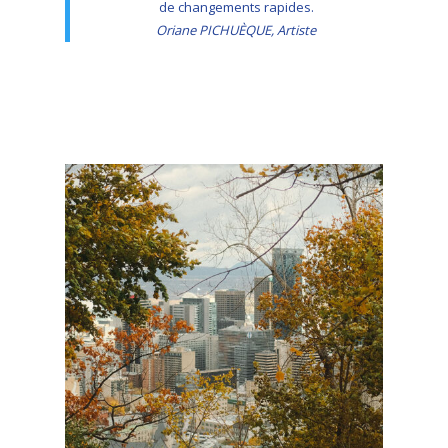
de changements rapides.
Oriane PICHUÈQUE, Artiste