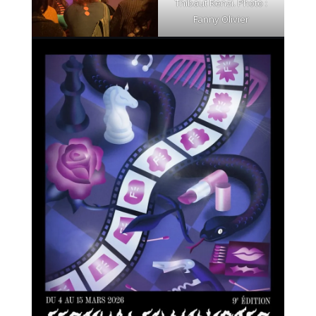
Thibaut Renzi. Photo :
Fanny Olivier