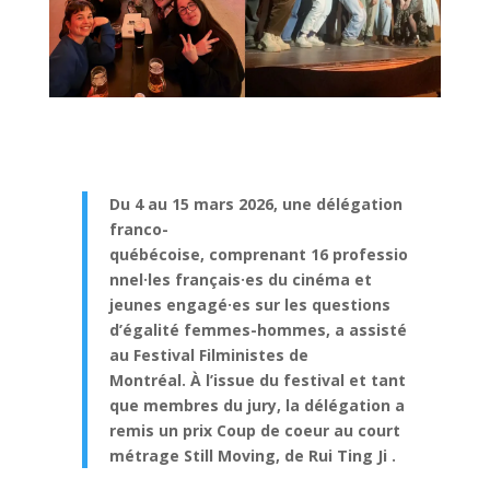
Du 4 au 15 mars 2026, une délégation
franco-
québécoise, comprenant 16 professio
nnel·les français·es du cinéma et
jeunes engagé·es sur les questions
d’égalité femmes-hommes, a assisté
au Festival Filministes de
Montréal. À l’issue du festival et tant
que membres du jury, la délégation a
remis un prix Coup de coeur au court
métrage
Still Moving, de Rui Ting Ji
.