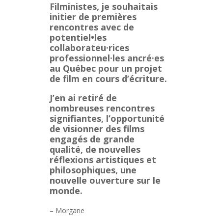
Filministes, je souhaitais
initier de premières
rencontres avec de
potentiel•les
collaborateu·rices
professionnel·les ancré·es
au Québec pour un projet
de film en cours d’écriture.
J’en ai retiré de
nombreuses rencontres
signifiantes, l’opportunité
de visionner des films
engagés de grande
qualité, de nouvelles
réflexions artistiques et
philosophiques, une
nouvelle ouverture sur le
monde.
– Morgane