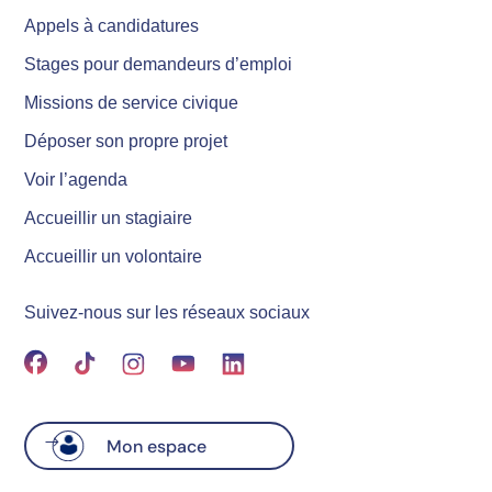
Appels à candidatures
Stages pour demandeurs d’emploi
Missions de service civique
Déposer son propre projet
Voir l’agenda
Accueillir un stagiaire
Accueillir un volontaire
Suivez-nous sur les réseaux sociaux
Mon espace