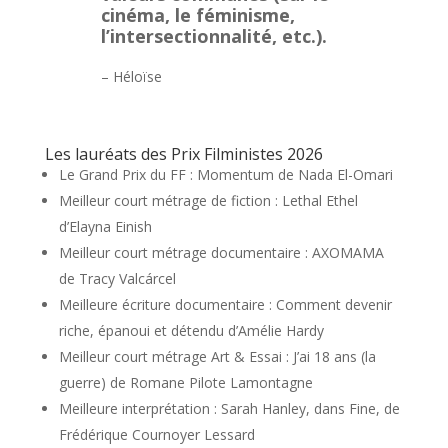
cinéma, le féminisme,
l’intersectionnalité, etc.).
– Héloïse
Les lauréats des Prix Filministes 2026
Le Grand Prix du FF : Momentum de Nada El-Omari
Meilleur court métrage de fiction : Lethal Ethel
d’Elayna Einish
Meilleur court métrage documentaire : AXOMAMA
de Tracy Valcárcel
Meilleure écriture documentaire : Comment devenir
riche, épanoui et détendu d’Amélie Hardy
Meilleur court métrage Art & Essai : J’ai 18 ans (la
guerre) de Romane Pilote Lamontagne
Meilleure interprétation : Sarah Hanley, dans Fine, de
Frédérique Cournoyer Lessard