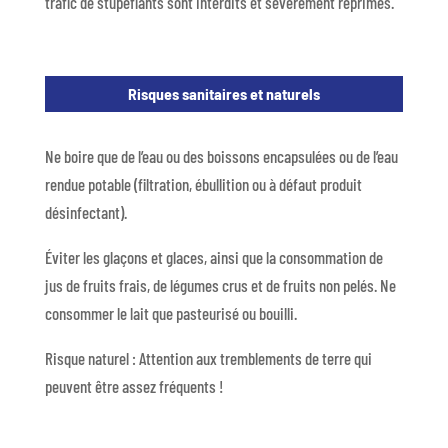
trafic de stupéfiants sont interdits et sévèrement réprimés.
Risques sanitaires et naturels
Ne boire que de l’eau ou des boissons encapsulées ou de l’eau
rendue potable (filtration, ébullition ou à défaut produit
désinfectant).
Éviter les glaçons et glaces, ainsi que la consommation de
jus de fruits frais, de légumes crus et de fruits non pelés. Ne
consommer le lait que pasteurisé ou bouilli.
Risque naturel : Attention aux tremblements de terre qui
peuvent être assez fréquents !