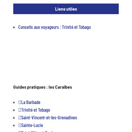
Liens utiles
Conseils aux voyageurs : Trinité et Tobago
Guides pratiques : les Caraïbes

La Barbade

Trinité et Tobago

Saint-Vincent-et-les-Grenadines

Sainte-Lucie