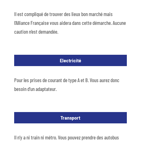
Il est compliqué de trouver des lieux bon marché mais
l’Alliance Française vous aidera dans cette démarche. Aucune
caution n‘est demandée.
Electricité
Pour les prises de courant de type A et B. Vous aurez donc
besoin d’un adaptateur.
Transport
Il n’y a ni train ni métro. Vous pouvez prendre des autobus