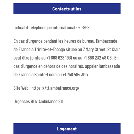
Contacts utiles
Indicatif téléphonique international : +1-868
En cas d’urgence pendant les heures de bureau, l’ambassade
de France à Trinité-et-Tobago située au 7 Mary Street, St Clair
peut être jointe au +1 868 628 1931 ou au +1 868 232 48 08. En
cas d’urgence en dehors de ces horaires, appeler l’ambassade
de France à Sainte-Lucie au +1 758 484 3167.
Site Web : https ://tt.ambafrance.org/
Urgences 911/ Ambulance 811
Logement