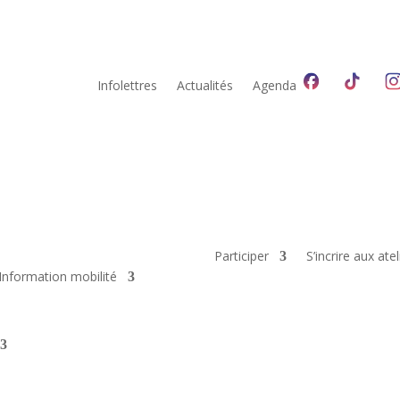
Infolettres
Actualités
Agenda
Participer
S’incrire aux atel
Information mobilité