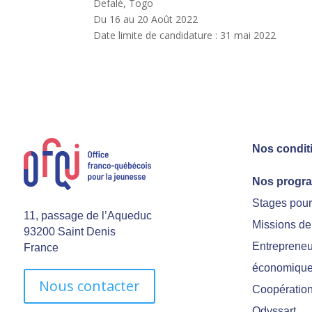
Defalé, Togo
Du 16 au 20 Août 2022
Date limite de candidature : 31 mai 2022
Nos condit
Nos progr
Stages pou
11, passage de l’Aqueduc
Missions de
93200 Saint Denis
Entrepreneu
France
économiqu
Nous contacter
Coopération 
Odyssart