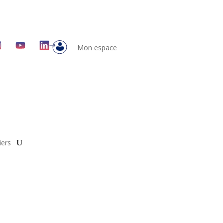
Mon espace
iers