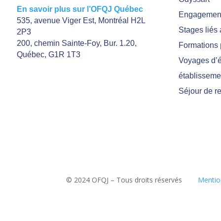
En savoir plus sur l’OFQJ Québec
Engagement
535, avenue Viger Est, Montréal H2L
Stages liés
2P3
200, chemin Sainte-Foy, Bur. 1.20,
Formations 
Québec, G1R 1T3
Voyages d’é
établisseme
Séjour de r
© 2024 OFQJ – Tous droits réservés
Mentio