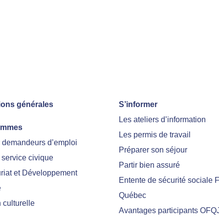
ions générales
S’informer
Les ateliers d’information
ammes
Les permis de travail
r demandeurs d’emploi
Préparer son séjour
 service civique
Partir bien assuré
riat et Développement
Entente de sécurité sociale 
e
Québec
culturelle
Avantages participants OFQ