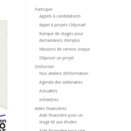
Participer
Appels à candidatures
Appel à projets Odyssart
Banque de stages pour
demandeurs d’emploi
Missions de service civique
Déposer un projet
S’informer
Nos ateliers d’information
Agenda des webinaires
Actualités
Infolettres
Aides financières
Aide financière pour un
stage lié aux études
Aide financière pour une