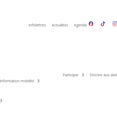
Infolettres
Actualités
Agenda
Participer
S’incrire aux atel
Information mobilité