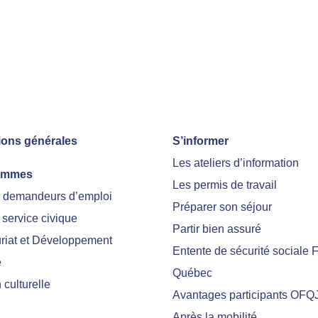
ions générales
S’informer
Les ateliers d’information
ammes
Les permis de travail
r demandeurs d’emploi
Préparer son séjour
 service civique
Partir bien assuré
riat et Développement
Entente de sécurité sociale 
e
Québec
culturelle
Avantages participants OFQ
Après la mobilité