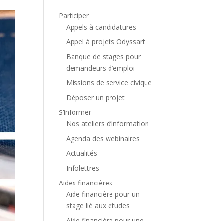
Participer
Appels à candidatures
Appel à projets Odyssart
Banque de stages pour
demandeurs d’emploi
Missions de service civique
Déposer un projet
S’informer
Nos ateliers d’information
Agenda des webinaires
Actualités
Infolettres
Aides financières
Aide financière pour un
stage lié aux études
Aide financière pour une