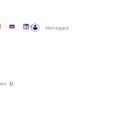
Mon espace
iers