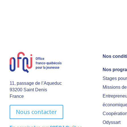
Nos condit
Nos progr
Stages pou
11, passage de l’Aqueduc
Missions de
93200 Saint Denis
Entrepreneu
France
économiqu
Nous contacter
Coopération 
Odyssart