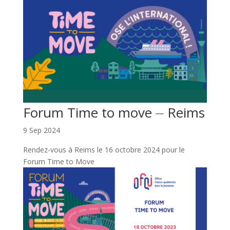
Forum Time to move ⏤ Reims
9 Sep 2024
Rendez-vous à Reims le 16 octobre 2024 pour le
Forum Time to Move