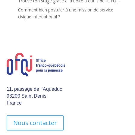
Trouve ton stage grâce à la boîte à outils de l’OFQJ !
Comment bien postuler à une mission de service
civique international ?
11, passage de l’Aqueduc
93200 Saint Denis
France
Nous contacter