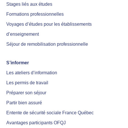
Stages liés aux études
Formations professionnelles
Voyages d’études pour les établissements
d’enseignement
Séjour de remobilisation professionnelle
S’informer
Les ateliers d’information
Les permis de travail
Préparer son séjour
Partir bien assuré
Entente de sécurité sociale France Québec
Avantages participants OFQJ