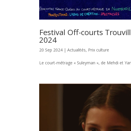
Festival Off-courts Trouvi
2024
20 Sep 2024
|
Actualités
,
Prix culture
Le court-métrage « Suleyman », de Mehdi et Yani