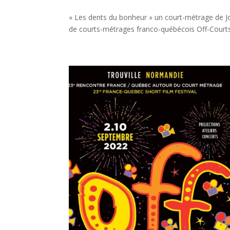
« Les dents du bonheur » un court-métrage de Jo
de courts-métrages franco-québécois Off-Courts 