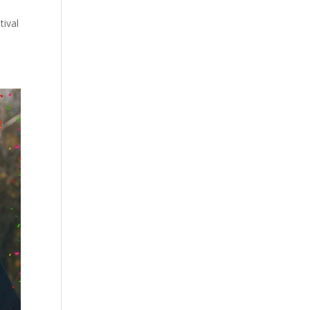
tival