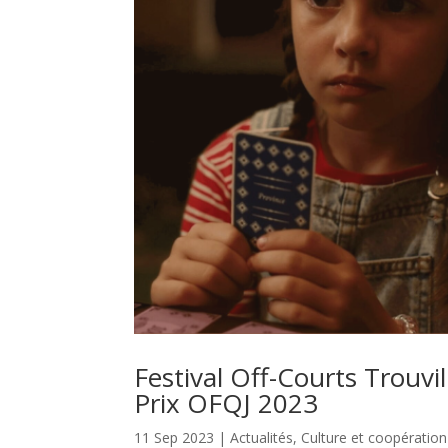
Festival Off-Courts Trouvi
Prix OFQJ 2023
11 Sep 2023
|
Actualités
,
Culture et coopération