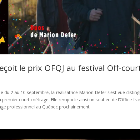
çoit le prix OFQJ au festival Off-cour
le du 2 au 10 septembre, la réalisatrice Marion Defer s’est vue distin
 premier court-métrage. Elle remporte ainsi un soutien de l’Office fra
yage professionnel au Québec prochainement.