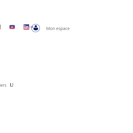
Mon espace
iers