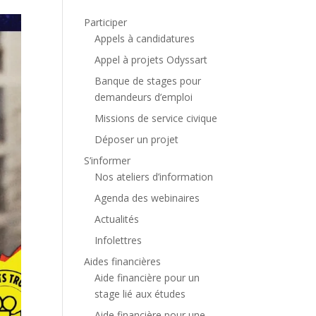
Participer
Appels à candidatures
Appel à projets Odyssart
Banque de stages pour
demandeurs d’emploi
Missions de service civique
Déposer un projet
S’informer
Nos ateliers d’information
Agenda des webinaires
Actualités
Infolettres
Aides financières
Aide financière pour un
stage lié aux études
Aide financière pour une