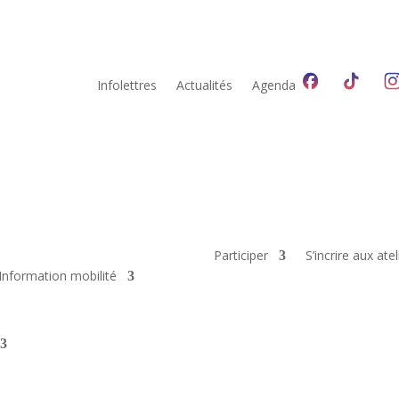
Infolettres
Actualités
Agenda
Participer
S’incrire aux atel
Information mobilité