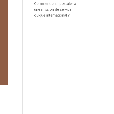
Comment bien postuler à
une mission de service
civique international ?
u