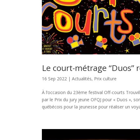
Le court-métrage “Duos” re
16 Sep 2022
|
Actualités
,
Prix culture
À l’occasion du 23ème festival Off-courts Trouvil
par le Prix du jury jeune OFQJ pour « Duos », son
québécois pour la jeunesse pour réaliser un vo