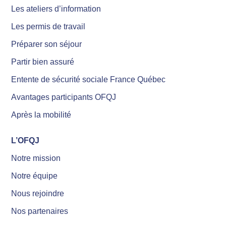
Les ateliers d’information
Les permis de travail
Préparer son séjour
Partir bien assuré
Entente de sécurité sociale France Québec
Avantages participants OFQJ
Après la mobilité
L’OFQJ
Notre mission
Notre équipe
Nous rejoindre
Nos partenaires