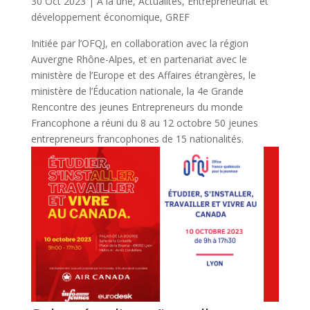
30 Oct 2023
|
A la une
,
Actualités
,
Entrepreneuriat et
développement économique
,
GREF
Initiée par l’OFQJ, en collaboration avec la région
Auvergne Rhône-Alpes, et en partenariat avec le
ministère de l’Europe et des Affaires étrangères, le
ministère de l’Éducation nationale, la 4e Grande
Rencontre des jeunes Entrepreneurs du monde
Francophone a réuni du 8 au 12 octobre 50 jeunes
entrepreneurs francophones de 15 nationalités.