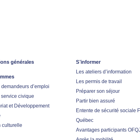
ions générales
S’informer
Les ateliers d’information
ammes
Les permis de travail
r demandeurs d’emploi
Préparer son séjour
 service civique
Partir bien assuré
riat et Développement
Entente de sécurité sociale 
e
Québec
culturelle
Avantages participants OFQ
Après la mobilité