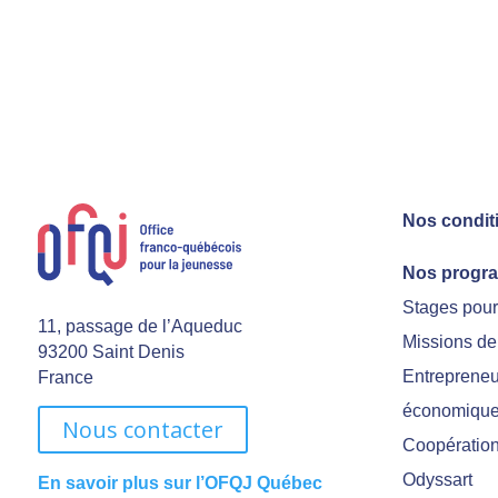
Nos condit
Nos progr
Stages pou
11, passage de l’Aqueduc
Missions de
93200 Saint Denis
Entrepreneu
France
économiqu
Nous contacter
Coopération 
Odyssart
En savoir plus sur l’OFQJ Québec