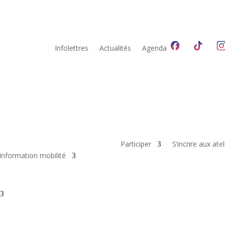
Infolettres
Actualités
Agenda
Participer
S’incrire aux atel
Information mobilité