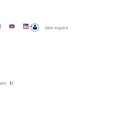
Mon espace
iers