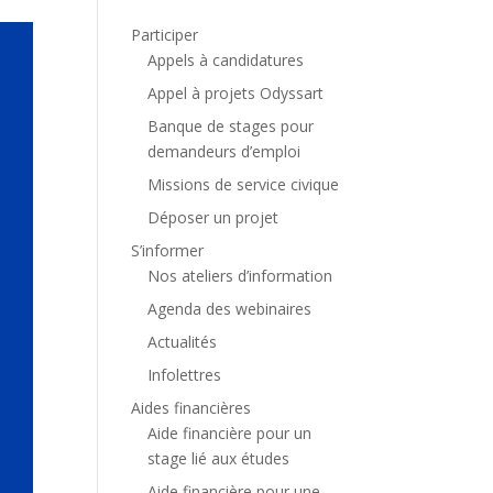
Participer
Appels à candidatures
Appel à projets Odyssart
Banque de stages pour
demandeurs d’emploi
Missions de service civique
Déposer un projet
S’informer
Nos ateliers d’information
Agenda des webinaires
Actualités
Infolettres
Aides financières
Aide financière pour un
stage lié aux études
Aide financière pour une