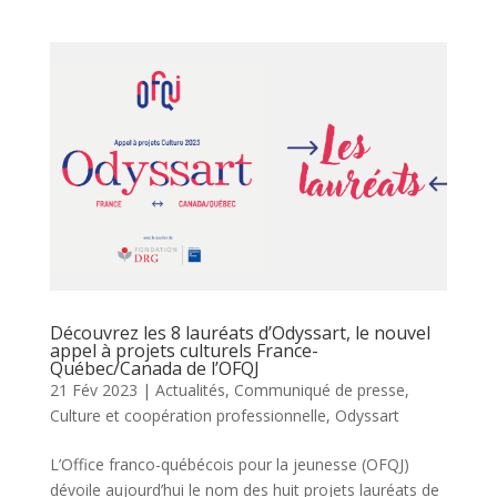
Découvrez les 8 lauréats d’Odyssart, le nouvel
appel à projets culturels France-
Québec/Canada de l’OFQJ
21 Fév 2023
|
Actualités
,
Communiqué de presse
,
Culture et coopération professionnelle
,
Odyssart
L’Office franco-québécois pour la jeunesse (OFQJ)
dévoile aujourd’hui le nom des huit projets lauréats de