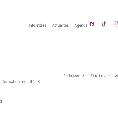
Infolettres
Actualités
Agenda
Participer
S’incrire aux atel
Information mobilité