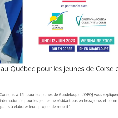
au Québec pour les jeunes de Corse 
 Corse, et à 12h pour les jeunes de Guadeloupe. L’OFQJ vous explique
ité internationale pour les jeunes ne résidant pas en hexagone, et com
cipants à élaborer leurs projets de mobilité !