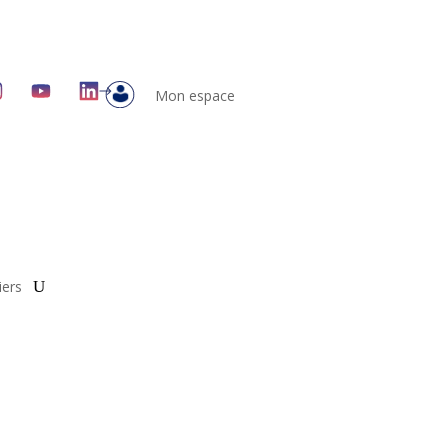
Mon espace
iers