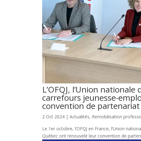
L’OFQJ, l’Union nationale 
carrefours jeunesse-emplo
convention de partenariat
2 Oct 2024
|
Actualités
,
Remobilisation professi
Le 1er octobre, l’OFQJ en France, l’Union nation
Québec ont renouvelé leur convention de partenar