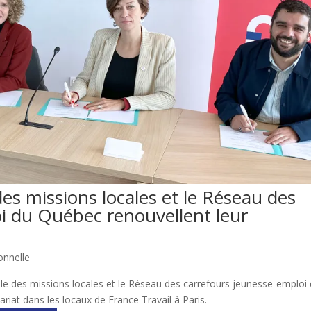
des missions locales et le Réseau des
i du Québec renouvellent leur
onnelle
ale des missions locales et le Réseau des carrefours jeunesse-emploi
iat dans les locaux de France Travail à Paris.