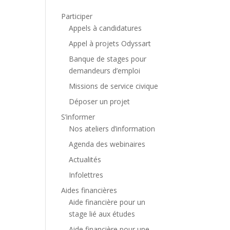
Participer
Appels à candidatures
Appel à projets Odyssart
Banque de stages pour
demandeurs d’emploi
Missions de service civique
Déposer un projet
S’informer
Nos ateliers d’information
Agenda des webinaires
Actualités
Infolettres
Aides financières
Aide financière pour un
stage lié aux études
Aide financière pour une