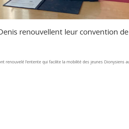
t-Denis renouvellent leur convention de
 ont renouvelé l’entente qui facilite la mobilité des jeunes Dionysiens a