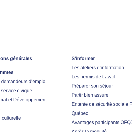
ions générales
S’informer
Les ateliers d’information
ammes
Les permis de travail
r demandeurs d’emploi
Préparer son séjour
 service civique
Partir bien assuré
riat et Développement
Entente de sécurité sociale 
e
Québec
culturelle
Avantages participants OFQ
Après la mobilité