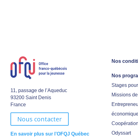
Nos condit
Nos progr
Stages pou
11, passage de l’Aqueduc
Missions de
93200 Saint Denis
Entrepreneu
France
économiqu
Nous contacter
Coopération 
Odyssart
En savoir plus sur l’OFQJ Québec