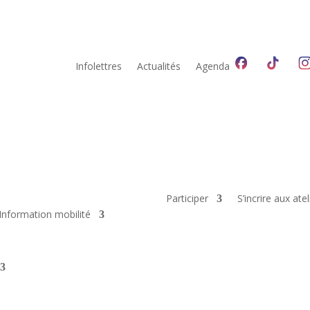
Infolettres
Actualités
Agenda
Participer
S’incrire aux atel
Information mobilité