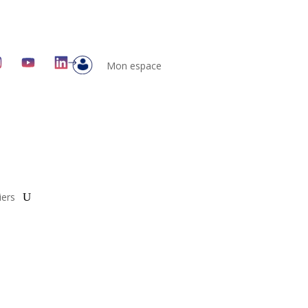
Mon espace
iers