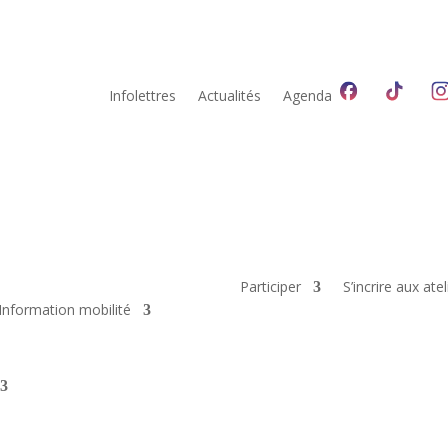
Infolettres
Actualités
Agenda
Participer
S’incrire aux atel
Information mobilité