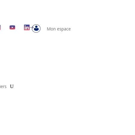
Mon espace
iers