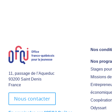
Nos condit
Nos progr
Stages pou
11, passage de l’Aqueduc
Missions de
93200 Saint Denis
Entrepreneu
France
économiqu
Nous contacter
Coopération 
Odyssart