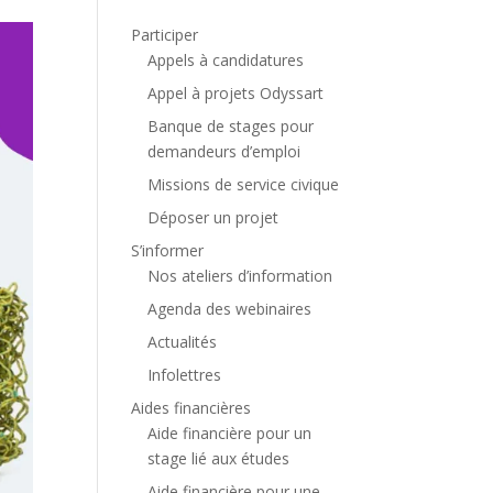
Participer
Appels à candidatures
Appel à projets Odyssart
Banque de stages pour
demandeurs d’emploi
Missions de service civique
Déposer un projet
S’informer
Nos ateliers d’information
Agenda des webinaires
Actualités
Infolettres
Aides financières
Aide financière pour un
stage lié aux études
Aide financière pour une