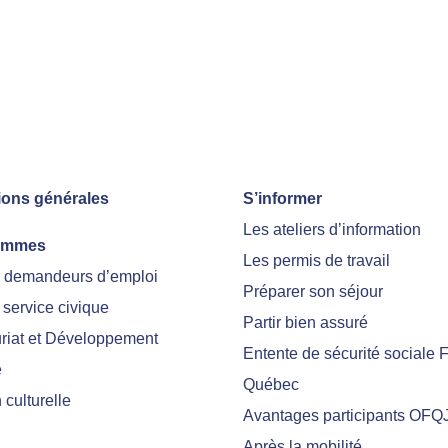
ions générales
S’informer
Les ateliers d’information
ammes
Les permis de travail
r demandeurs d’emploi
Préparer son séjour
 service civique
Partir bien assuré
riat et Développement
Entente de sécurité sociale 
e
Québec
culturelle
Avantages participants OFQ
Après la mobilité