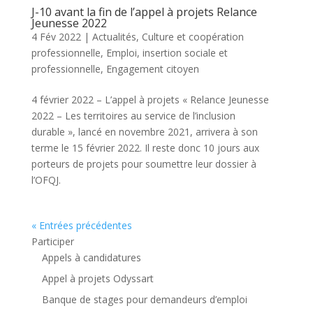
J-10 avant la fin de l’appel à projets Relance
Jeunesse 2022
4 Fév 2022
|
Actualités
,
Culture et coopération
professionnelle
,
Emploi, insertion sociale et
professionnelle
,
Engagement citoyen
4 février 2022 – L’appel à projets « Relance Jeunesse
2022 – Les territoires au service de l’inclusion
durable », lancé en novembre 2021, arrivera à son
terme le 15 février 2022. Il reste donc 10 jours aux
porteurs de projets pour soumettre leur dossier à
l’OFQJ.
« Entrées précédentes
Participer
Appels à candidatures
Appel à projets Odyssart
Banque de stages pour demandeurs d’emploi