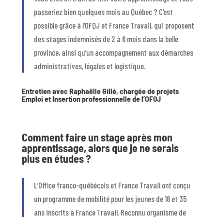
passeriez bien quelques mois au Québec ? C’est
possible grâce à l’OFQJ et France Travail, qui proposent
des stages indemnisés de 2 à 6 mois dans la belle
province, ainsi qu’un accompagnement aux démarches
administratives, légales et logistique.
Entretien avec Raphaëlle Gillé, chargée de projets
Emploi et Insertion professionnelle de l’OFQJ
Comment faire un stage après mon
apprentissage, alors que je ne serais
plus en études ?
L’Office franco-québécois et France Travail ont conçu
un programme de mobilité pour les jeunes de 18 et 35
ans inscrits à France Travail. Reconnu organisme de