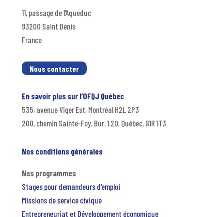
11, passage de l’Aqueduc
93200 Saint Denis
France
Nous contacter
En savoir plus sur l’OFQJ Québec
535, avenue Viger Est, Montréal H2L 2P3
200, chemin Sainte-Foy, Bur. 1.20, Québec, G1R 1T3
Nos conditions générales
Nos programmes
Stages pour demandeurs d’emploi
Missions de service civique
Entrepreneuriat et Développement économique