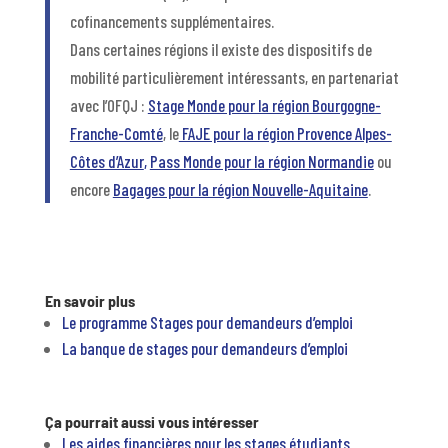
cofinancements supplémentaires.
Dans certaines régions il existe des dispositifs de
mobilité particulièrement intéressants, en partenariat
avec l’OFQJ :
Stage Monde pour la région Bourgogne-
Franche-Comté
, le
FAJE pour la région Provence Alpes-
Côtes d’Azur
,
Pass Monde pour la région Normandie
ou
encore
Bagages pour la région Nouvelle-Aquitaine
.
En savoir plus
Le programme Stages pour demandeurs d’emploi
La banque de stages pour demandeurs d’emploi
Ça pourrait aussi vous intéresser
Les aides financières pour les stages étudiants