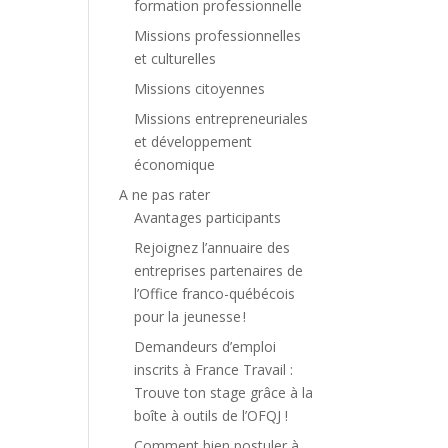
formation professionnelle
Missions professionnelles
et culturelles
Missions citoyennes
Missions entrepreneuriales
et développement
économique
A ne pas rater
Avantages participants
Rejoignez l’annuaire des
entreprises partenaires de
l’Office franco-québécois
pour la jeunesse !
Demandeurs d’emploi
inscrits à France Travail :
Trouve ton stage grâce à la
boîte à outils de l’OFQJ !
Comment bien postuler à