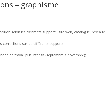
ions – graphisme
l’édition selon les différents supports (site web, catalogue, réseaux
s corrections sur les différents supports;
ériode de travail plus intensif (septembre à novembre);