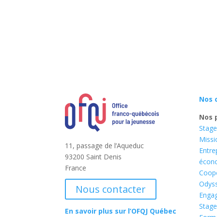
Nos 
Nos 
Stage
Missi
11, passage de l’Aqueduc
Entre
93200 Saint Denis
écon
France
Coopé
Odyss
Nous contacter
Enga
Stage
En savoir plus sur l’OFQJ Québec