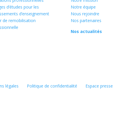
tions professionnelles
Notre mission
es d’études pour les
Notre équipe
issements d’enseignement
Nous rejoindre
r de remobilisation
Nos partenaires
ssionnelle
Nos actualités
ns légales
Politique de confidentialité
Espace presse