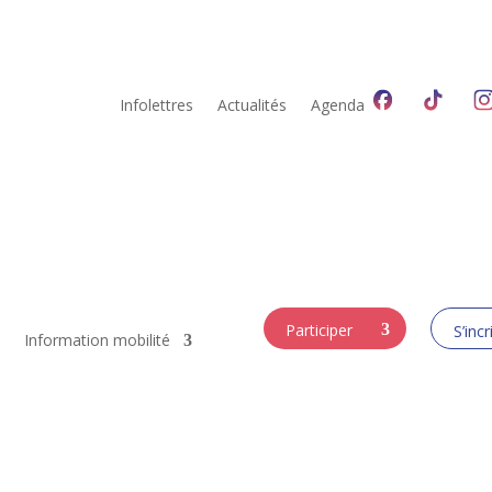
Infolettres
Actualités
Agenda
Participer
S’incr
Information mobilité