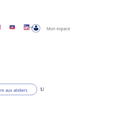
Mon espace
ire aux ateliers