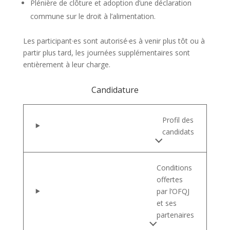
Plénière de clôture et adoption d’une déclaration
commune sur le droit à l’alimentation.
Les participant·es sont autorisé·es à venir plus tôt ou à
partir plus tard, les journées supplémentaires sont
entièrement à leur charge.
Candidature
Profil des
candidats
Conditions
offertes
par l’OFQJ
et ses
partenaires