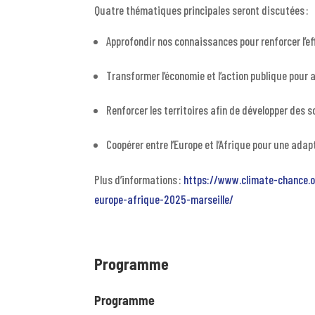
Quatre thématiques principales seront discutées :
Approfondir nos connaissances pour renforcer l’e
Transformer l’économie et l’action publique pour
Renforcer les territoires afin de développer des s
Coopérer entre l’Europe et l’Afrique pour une ad
Plus d’informations :
https://www.climate-chance.
europe-afrique-2025-marseille/
Programme
Programme