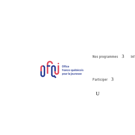
Nos programmes
In
Participer