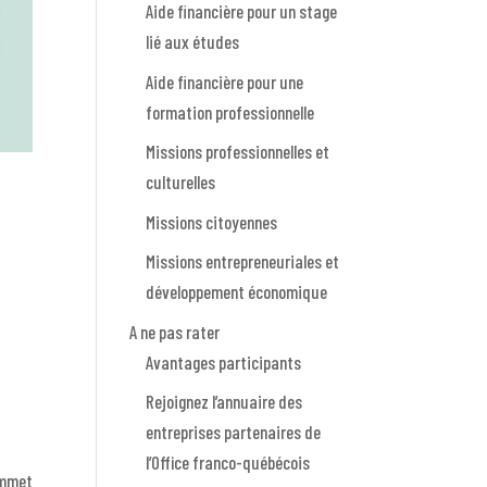
Aide financière pour un stage
lié aux études
Aide financière pour une
formation professionnelle
Missions professionnelles et
culturelles
Missions citoyennes
Missions entrepreneuriales et
développement économique
A ne pas rater
Avantages participants
Rejoignez l’annuaire des
entreprises partenaires de
l’Office franco-québécois
ommet