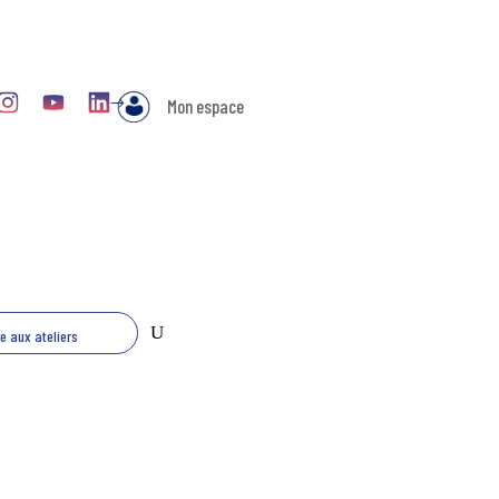
Mon espace
re aux ateliers