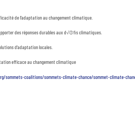
fficacité de l’adaptation au changement climatique.
 apporter des réponses durables aux d√©fis climatiques.
olutions d’adaptation locales.
aptation efficace au changement climatique
org/sommets-coalitions/sommets-climate-chance/sommet-climate-chan