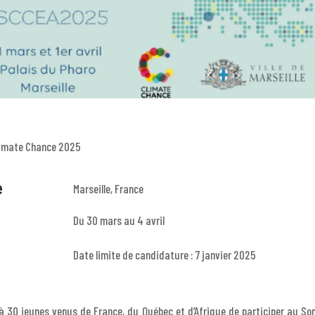
imate Chance 2025
e
Marseille, France
!
Du 30 mars au 4 avril
Date limite de candidature : 7 janvier 2025
 à 30 jeunes venus de France, du Québec et d’Afrique de participer au S