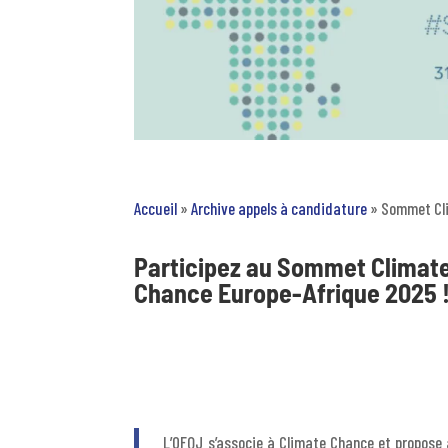
Accueil
»
Archive appels à candidature
»
Sommet Cl
Participez
au Sommet
Climat
Chance Europe-Afrique 2025
L’OFQJ s’associe à Climate Chance et propose