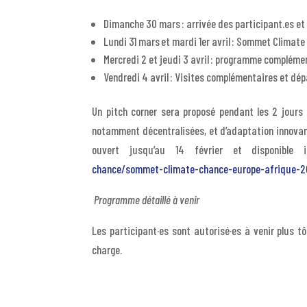
Dimanche 30 mars : arrivée des participant.es et
Lundi 31 mars et mardi 1
er
avril : Sommet Climate
Mercredi 2 et jeudi 3 avril : programme compléme
Vendredi 4 avril : Visites complémentaires et dép
Un pitch corner sera proposé pendant les 2 jours 
notamment décentralisées, et d’adaptation innovante
ouvert jusqu’au 14 février et disponible 
chance/sommet-climate-chance-europe-afrique-20
Programme détaillé à venir
Les participant·es sont autorisé·es à venir plus t
charge.