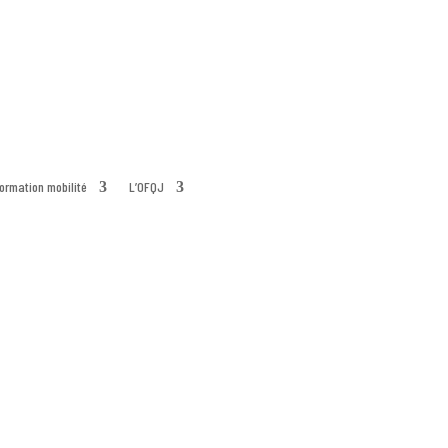
formation mobilité
L’OFQJ