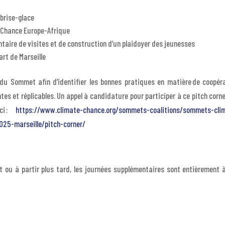
 brise-glace
 Chance Europe-Afrique
ntaire de visites et de construction d’un plaidoyer des jeunesses
art de Marseille
du Sommet afin d’identifier les bonnes pratiques en matière de coopéra
s et réplicables. Un appel à candidature pour participer à ce pitch corne
ici :
https://www.climate-chance.org/sommets-coalitions/sommets-cli
25-marseille/pitch-corner/
ôt ou à partir plus tard, les journées supplémentaires sont entièrement à