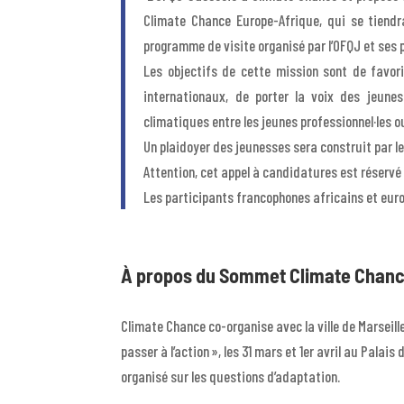
Climate Chance Europe-Afrique, qui se tiend
programme de visite organisé par l’OFQJ et ses 
Les objectifs de cette mission sont de favor
internationaux, de porter la voix des jeune
climatiques entre les jeunes professionnel·les o
Un plaidoyer des jeunesses sera construit par 
Attention, cet appel à candidatures est réservé
Les participants francophones africains et eur
À propos du Sommet Climate Chan
Climate Chance co-organise avec la ville de Marseil
passer à l’action », les 31 mars et 1er avril au Palai
organisé sur les questions d’adaptation.