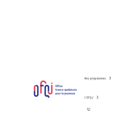
Nos programmes
L’OFQJ