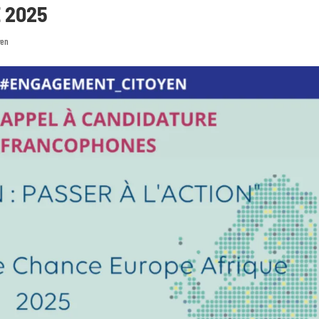
 2025
yen