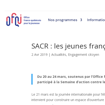
Nos programmes
Informatio
SACR : les jeunes fran
2 Avr 2019
|
Actualités
,
Engagement citoyen
Du 20 au 24 mars, soutenus par l’Office
participé à la Semaine d’action contre l
Le 21 mars est la journée internationale pour l’é
intervient pour construire un espace d’ouverture à