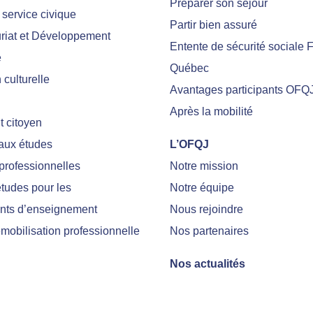
Préparer son séjour
 service civique
Partir bien assuré
riat et Développement
Entente de sécurité sociale 
e
Québec
culturelle
Avantages participants OFQ
Après la mobilité
 citoyen
 aux études
L’OFQJ
professionnelles
Notre mission
tudes pour les
Notre équipe
nts d’enseignement
Nous rejoindre
emobilisation professionnelle
Nos partenaires
Nos actualités