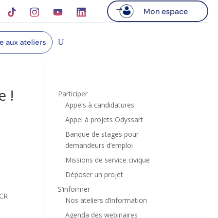
Mon espace
re aux ateliers
e !
Participer
Appels à candidatures
Appel à projets Odyssart
Banque de stages pour
demandeurs d’emploi
t
Missions de service civique
Déposer un projet
S’informer
ACR
Nos ateliers d’information
Agenda des webinaires