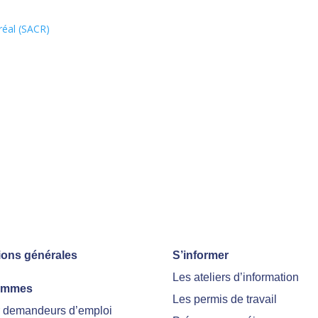
réal (SACR)
ions générales
S’informer
Les ateliers d’information
ammes
Les permis de travail
r demandeurs d’emploi