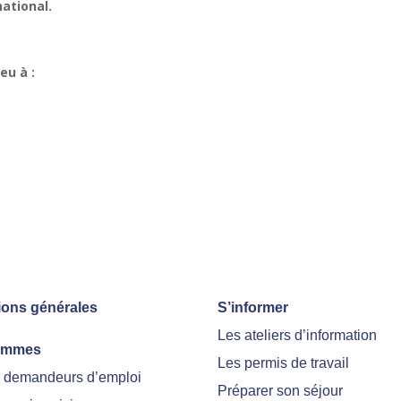
national.
eu à :
ions générales
S’informer
Les ateliers d’information
ammes
Les permis de travail
r demandeurs d’emploi
Préparer son séjour