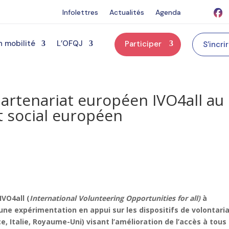
Infolettres
Actualités
Agenda
n mobilité
L’OFQJ
Participer
S’incri
partenariat européen IVO4all au
 social européen
IVO4all (
International Volunteering Opportunities for all)
à
une expérimentation en appui sur les dispositifs de volontari
, Italie, Royaume-Uni) visant l’amélioration de l’accès à tous 