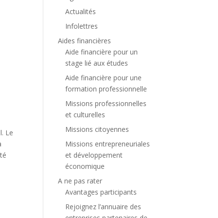
Actualités
Infolettres
Aides financières
Aide financière pour un
stage lié aux études
Aide financière pour une
formation professionnelle
Missions professionnelles
et culturelles
Missions citoyennes
l. Le
à
Missions entrepreneuriales
ité
et développement
économique
A ne pas rater
Avantages participants
Rejoignez l’annuaire des
entreprises partenaires de