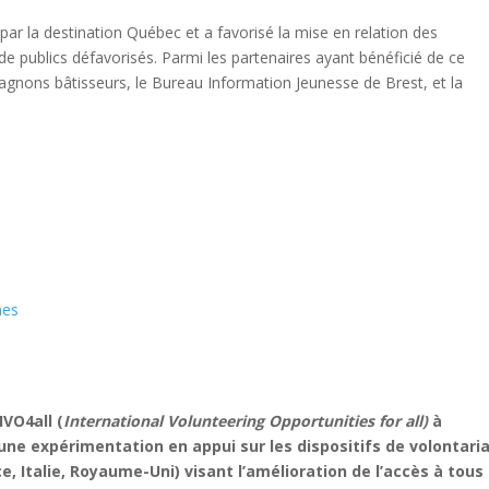
ar la destination Québec et a favorisé la mise en relation des
e publics défavorisés. Parmi les partenaires ayant bénéficié de ce
ons bâtisseurs, le Bureau Information Jeunesse de Brest, et la
mes
IVO4all (
International Volunteering Opportunities for all)
à
une expérimentation en appui sur les dispositifs de volontari
, Italie, Royaume-Uni) visant l’amélioration de l’accès à tous 