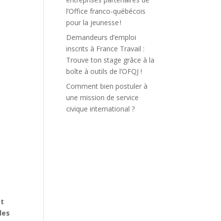
l’Office franco-québécois
pour la jeunesse !
Demandeurs d’emploi
inscrits à France Travail :
Trouve ton stage grâce à la
boîte à outils de l’OFQJ !
Comment bien postuler à
une mission de service
civique international ?
at
les