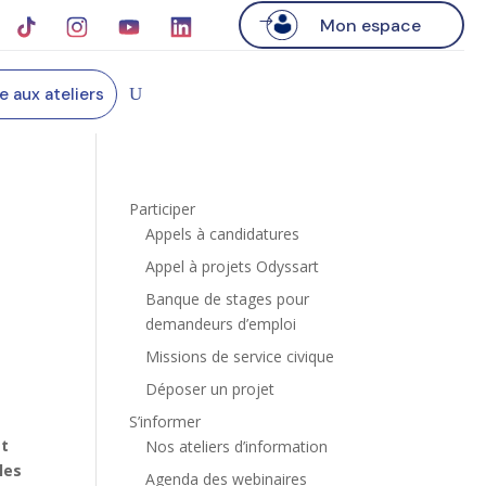
Mon espace
re aux ateliers
Participer
Appels à candidatures
Appel à projets Odyssart
Banque de stages pour
demandeurs d’emploi
Missions de service civique
Déposer un projet
S’informer
at
Nos ateliers d’information
les
Agenda des webinaires