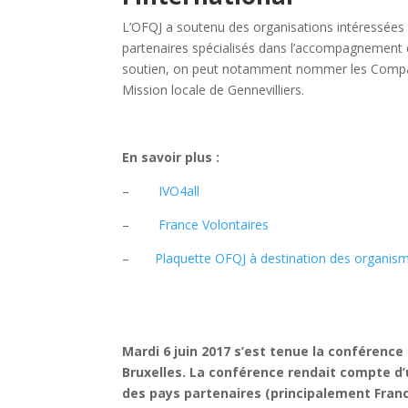
L’OFQJ a soutenu des organisations intéressées p
partenaires spécialisés dans l’accompagnement d
soutien, on peut notamment nommer les Compagn
Mission locale de Gennevilliers.
En savoir plus :
–
IVO4all
–
France Volontaires
–
Plaquette OFQJ à destination des organis
Mardi 6 juin 2017 s’est tenue la conférence 
Bruxelles. La conférence rendait compte d’
des pays partenaires (principalement France