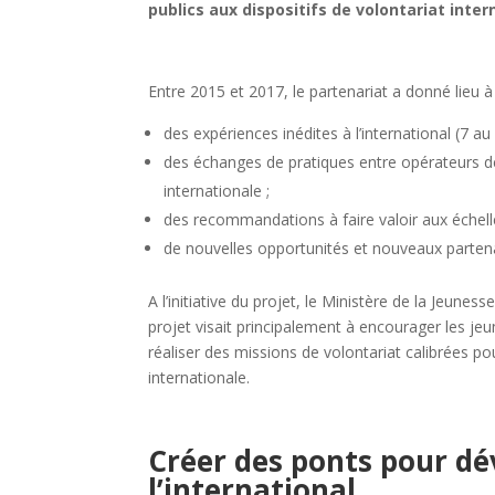
publics aux dispositifs de volontariat inter
Entre 2015 et 2017, le partenariat a donné lieu à 
des expériences inédites à l’international (7 au
des échanges de pratiques entre opérateurs de 
internationale ;
des recommandations à faire valoir aux échell
de nouvelles opportunités et nouveaux partenar
A l’initiative du projet, le Ministère de la Jeun
projet visait principalement à encourager les je
réaliser des missions de volontariat calibrées p
internationale.
Créer des ponts pour dé
l’international