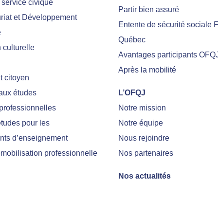
 service civique
Partir bien assuré
riat et Développement
Entente de sécurité sociale 
e
Québec
culturelle
Avantages participants OFQ
Après la mobilité
 citoyen
 aux études
L’OFQJ
professionnelles
Notre mission
tudes pour les
Notre équipe
nts d’enseignement
Nous rejoindre
emobilisation professionnelle
Nos partenaires
Nos actualités