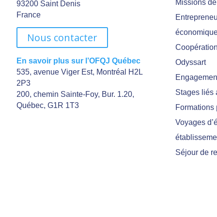
Missions de
93200 Saint Denis
France
Entrepreneu
économiqu
Nous contacter
Coopération 
En savoir plus sur l’OFQJ Québec
Odyssart
535, avenue Viger Est, Montréal H2L
Engagement
2P3
Stages liés
200, chemin Sainte-Foy, Bur. 1.20,
Québec, G1R 1T3
Formations 
Voyages d’é
établisseme
Séjour de r