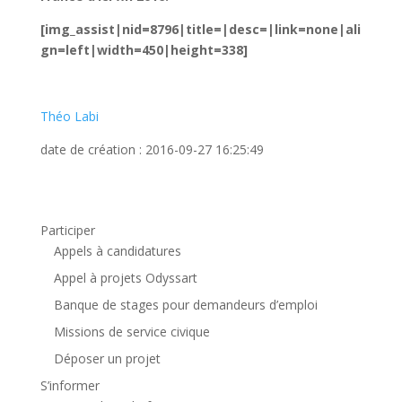
[img_assist|nid=8796|title=|desc=|link=none|ali
gn=left|width=450|height=338]
Théo Labi
date de création : 2016-09-27 16:25:49
Participer
Appels à candidatures
Appel à projets Odyssart
Banque de stages pour demandeurs d’emploi
Missions de service civique
Déposer un projet
S’informer