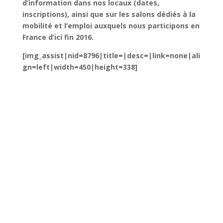
d’information dans nos locaux (dates,
inscriptions), ainsi que sur les salons dédiés à la
mobilité et l’emploi auxquels nous participons en
France d’ici fin 2016.
[img_assist|nid=8796|title=|desc=|link=none|ali
gn=left|width=450|height=338]