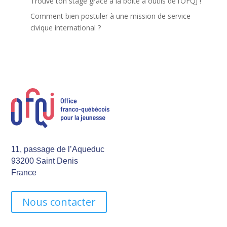
Trouve ton stage grâce à la boîte à outils de l’OFQJ !
Comment bien postuler à une mission de service
civique international ?
11, passage de l’Aqueduc
93200 Saint Denis
France
Nous contacter