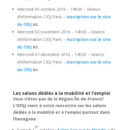
Mercredi 05 octobre 2016 – 14h30 – Séance
d’information CIDJ Paris –
Inscription sur le site
du CIDJ
ici.
Mercredi 02 novembre 2016 – 14h30 – Séance
d’information CIDJ Paris –
Inscription sur le site
du CIDJ
ici.
Mercredi 07 décembre 2016 – 14h30 – Séance
d’information CIDJ Paris –
Inscription sur le site
du CIDJ
ici.
Les salons dédiés à la mobilité et l’emploi
Vous n’êtes pas de la Région Île-de-France?
L’OFQJ vient à votre rencontre sur les salons
dédiés à la mobilité et à l’emploi partout dans
l’hexagone :
er
Samedi 1
octobre :
Salon Cap sur le Monde
, Lille,