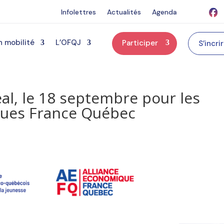
Infolettres
Actualités
Agenda
n mobilité
L’OFQJ
Participer
S’incri
l, le 18 septembre pour les
ues France Québec