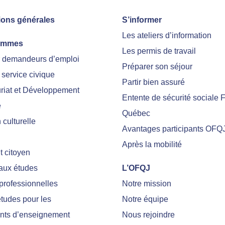
ions générales
S’informer
Les ateliers d’information
ammes
Les permis de travail
r demandeurs d’emploi
Préparer son séjour
 service civique
Partir bien assuré
riat et Développement
Entente de sécurité sociale 
e
Québec
culturelle
Avantages participants OFQ
Après la mobilité
 citoyen
 aux études
L’OFQJ
professionnelles
Notre mission
tudes pour les
Notre équipe
nts d’enseignement
Nous rejoindre