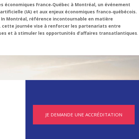
res économiques France‑Québec à Montréal, un événement
ce artificielle (IA) et aux enjeux économiques franco‑québécois.
In Montréal, référence incontournable en matière
c, cette journée vise à renforcer les partenariats entre
es et à stimuler les opportunités d’affaires transatlantiques
.
JE DEMANDE UNE ACCRÉDITATION