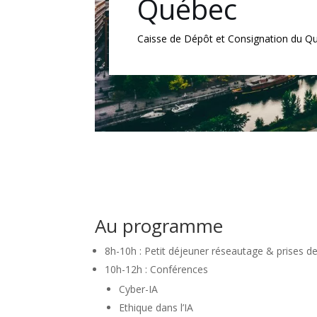
Québec
Caisse de Dépôt et Consignation du Q
Au programme
8h-10h : Petit déjeuner réseautage & prises d
10h-12h : Conférences
Cyber-IA
Ethique dans l’IA