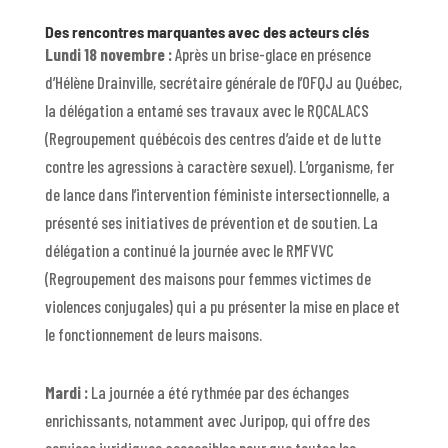
Des rencontres marquantes avec des acteurs clés
Lundi 18 novembre :
Après un brise-glace en présence
d’Hélène Drainville, secrétaire générale de l’OFQJ au Québec,
la délégation a entamé ses travaux avec le RQCALACS
(Regroupement québécois des centres d’aide et de lutte
contre les agressions à caractère sexuel). L’organisme, fer
de lance dans l’intervention féministe intersectionnelle, a
présenté ses initiatives de prévention et de soutien. La
délégation a continué la journée avec le RMFVVC
(Regroupement des maisons pour femmes victimes de
violences conjugales) qui a pu présenter la mise en place et
le fonctionnement de leurs maisons.
Mardi :
La journée a été rythmée par des échanges
enrichissants, notamment avec Juripop, qui offre des
services juridiques accessibles pour que toutes les