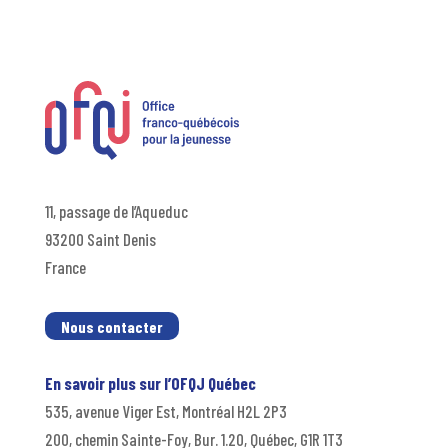
11, passage de l’Aqueduc
93200 Saint Denis
France
Nous contacter
En savoir plus sur l’OFQJ Québec
535, avenue Viger Est, Montréal H2L 2P3
200, chemin Sainte-Foy, Bur. 1.20, Québec, G1R 1T3