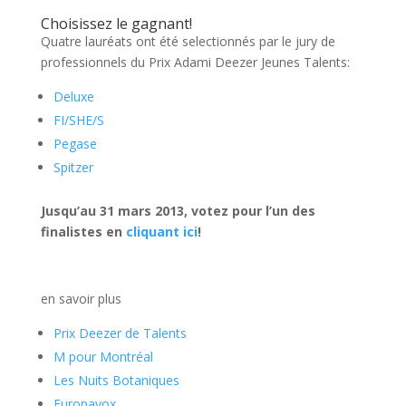
Choisissez le gagnant!
Quatre lauréats ont été selectionnés par le jury de
professionnels du Prix Adami Deezer Jeunes Talents:
Deluxe
FI/SHE/S
Pegase
Spitzer
Jusqu’au 31 mars 2013, votez pour l’un des
finalistes en
cliquant ici
!
en savoir plus
Prix Deezer de Talents
M pour Montréal
Les Nuits Botaniques
Europavox