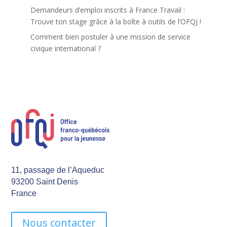
Demandeurs d’emploi inscrits à France Travail :
Trouve ton stage grâce à la boîte à outils de l’OFQJ !
Comment bien postuler à une mission de service
civique international ?
11, passage de l’Aqueduc
93200 Saint Denis
France
Nous contacter