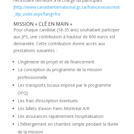
nécessaire demeure à la charge du participant
(
http://www.canadainternational.gc.ca/france/visas/visit
_dip_visite.aspx?lang=fra
MISSION « CLÉ EN MAIN »
Pour chaque candidat (18-35 ans) souhaitant participer
aux JPS, une contribution à hauteur de 600 euros est
demandée. Cette contribution donne accès aux
prestations suivantes :
L’ingénierie de projet et de financement
La conception du programme de la mission
professionnelle
Les transports locaux imposé par le programme
OFQJ
Les frais d’inscription éventuels
Les billets d’avion Paris-Montréal A/R
Les assurances rapatriement-hospitalisation
L’hébergement en chambre simple pendant la durée
de la mission