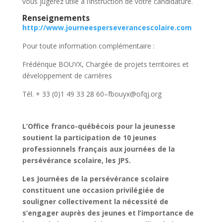
vous jugerez utile à l’instruction de votre candidature.
Renseignements
http://www.journeesperseverancescolaire.com
Pour toute information complémentaire :
Frédérique BOUYX, Chargée de projets territoires et
développement de carrières
Tél. + 33 (0)1 49 33 28 60–
fbouyx@ofqj.org
L’Office franco-québécois pour la jeunesse
soutient la participation de 10 jeunes
professionnels français aux journées de la
persévérance scolaire, les JPS.
Les Journées de la persévérance scolaire
constituent une occasion privilégiée de
souligner collectivement la nécessité de
s’engager auprès des jeunes et l’importance de